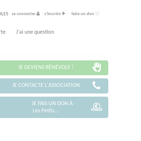
OLES
se connecter
s'inscrire
faire un don
rte
J'ai une question
JE DEVIENS BÉNÉVOLE !
JE CONTACTE L'ASSOCIATION
JE FAIS UN DON À
Les Petits...