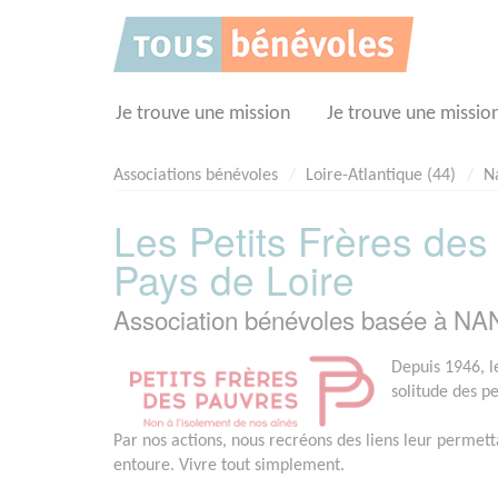
Panneau de gestion des cookies
Je trouve une mission
Je trouve une missio
Associations bénévoles
Loire-Atlantique (44)
N
Les Petits Frères des
Pays de Loire
Association bénévoles basée à NA
Depuis 1946, le
solitude des p
Par nos actions, nous recréons des liens leur permett
entoure. Vivre tout simplement.