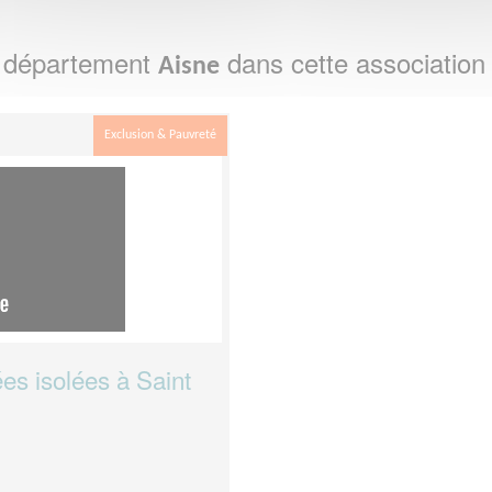
e département
dans cette association
Aisne
Exclusion & Pauvreté
es isolées à Saint