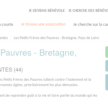
JE DEVIENS BÉNÉVOLE
JE CHERCHE DES BÉNÉV
Je trouve une association
n courte
Je cherche sur la ca
antes
Les Petits Frères des Pauvres - Bretagne, Pays de Loire
 Pauvres - Bretagne,
NTES (44)
s Petits Frères des Pauvres luttent contre l'isolement et la
ersonnes âgées, prioritairement les plus démunies.
ant de reprendre goût à la vie et faire partie du monde qui les