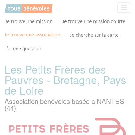
Panneau de gestion des cookies
Affic
la
navig
Je trouve une mission
Je trouve une mission courte
Je trouve une association
Je cherche sur la carte
J'ai une question
Les Petits Frères des
Pauvres - Bretagne, Pays
de Loire
Association bénévoles basée à NANTES
(44)