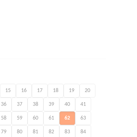
15
16
17
18
19
20
36
37
38
39
40
41
58
59
60
61
62
63
79
80
81
82
83
84