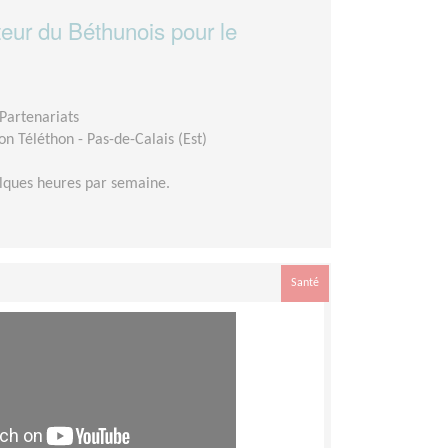
eur du Béthunois pour le
Partenariats
n Téléthon - Pas-de-Calais (Est)
lques heures par semaine.
Santé