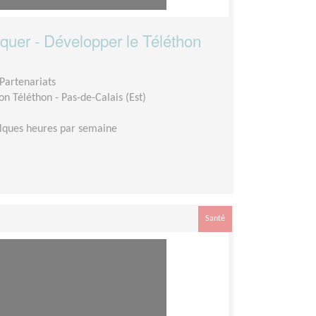
quer - Développer le Téléthon
Partenariats
n Téléthon - Pas-de-Calais (Est)
lques heures par semaine
Santé