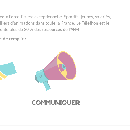
e « Force T » est exceptionnelle. Sportifs, jeunes, salariés,
lliers d’animations dans toute la France. Le Téléthon est le
ésente plus de 80 % des ressources de l’AFM.
e de remplir :