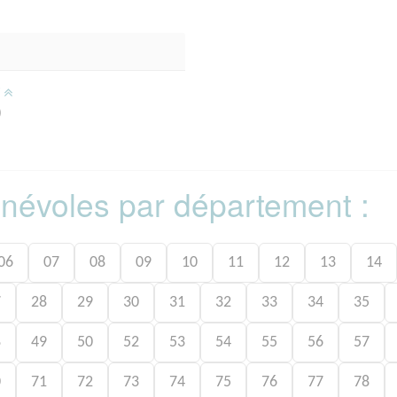
/
)
bénévoles par département :
06
07
08
09
10
11
12
13
14
7
28
29
30
31
32
33
34
35
8
49
50
52
53
54
55
56
57
0
71
72
73
74
75
76
77
78