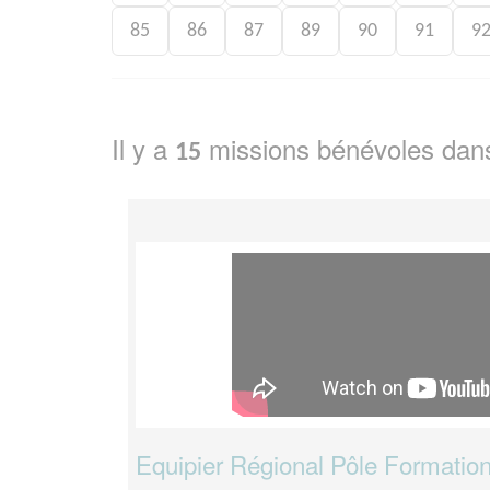
85
86
87
89
90
91
9
Il y a
missions bénévoles dan
15
Equipier Régional Pôle Formation