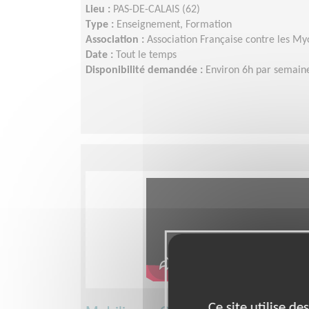
Lieu :
PAS-DE-CALAIS (62)
Type :
Enseignement, Formation
Association :
Association Française contre les My
Date :
Tout le temps
Disponibilité demandée :
Environ 6h par semaine
Ce site utilise d