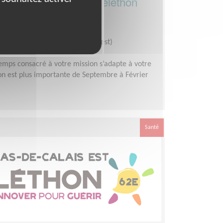
 développement du Téléthon
Partenariats
n Téléthon - Pas-de-Calais (Ouest)
emps consacré à votre mission s’adapte à votre
ation est plus importante de Septembre à Février
Santé