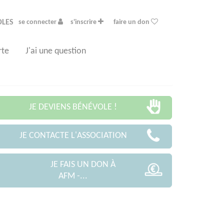
OLES
se connecter
s'inscrire
faire un don
rte
J'ai une question
JE DEVIENS BÉNÉVOLE !
JE CONTACTE L'ASSOCIATION
JE FAIS UN DON À
AFM -...