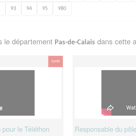
2
93
94
95
980
s le département
dans cette a
Pas-de-Calais
Santé
 pour le Téléthon
Responsable du pôle