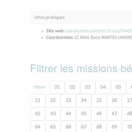
Infos pratiques
Site web
coordination.telethon.fr/coo/0440
Coordonnées
12 Allée Baco NANTES (44000
Filtrer les missions 
01
02
03
04
05
Effacer
21
22
23
24
25
26
2
42
43
44
45
46
47
4
64
65
66
67
68
69
7