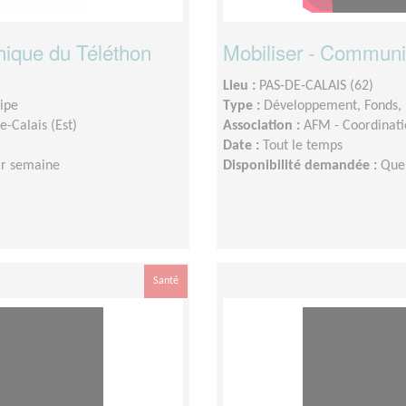
ique du Téléthon
Mobiliser - Communi
Lieu :
PAS-DE-CALAIS (62)
uipe
Type :
Développement, Fonds, 
e-Calais (Est)
Association :
AFM - Coordinatio
Date :
Tout le temps
ar semaine
Disponibilité demandée :
Que
Santé