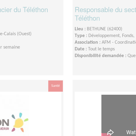
ncier du Téléthon
Responsable du sect
Téléthon
Lieu :
BETHUNE (62400)
e-Calais (Ouest)
Type :
Développement, Fonds, 
Association :
AFM - Coordinatio
ar semaine
Date :
Tout le temps
Disponibilité demandée :
Que
Santé