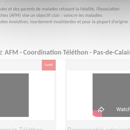
es et des parents de malades refusant la fatalité, l’Association
ies (AFM) vise un objectif clair : vaincre les maladies
ies évolutives, lourdement invalidantes et pour la plupart d’origine
ez
AFM - Coordination Téléthon - Pas-de-Calai
Santé
per le Téléthon
Responsable administra