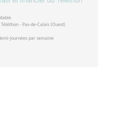
ptable
Téléthon - Pas-de-Calais (Ouest)
demi-journées par semaine