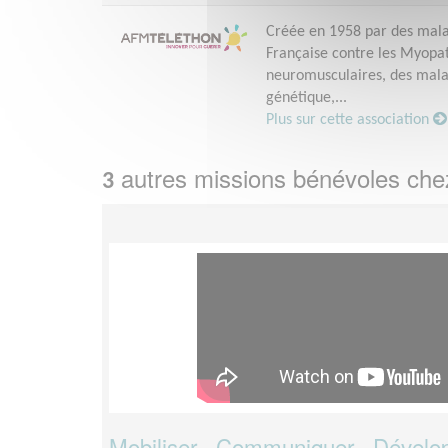
Créée en 1958 par des malad
Française contre les Myopath
neuromusculaires, des malad
génétique,...
Plus sur cette association
autres missions bénévoles ch
3
Mobiliser - Communiquer - Dévelop