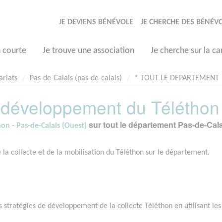
JE DEVIENS BÉNÉVOLE
JE CHERCHE DES BÉNÉV
n courte
Je trouve une association
Je cherche sur la ca
ariats
Pas-de-Calais (pas-de-calais)
* TOUT LE DEPARTEMENT
 développement du Téléthon
sur tout le département Pas-de-Cal
on - Pas-de-Calais (Ouest)
la collecte et de la mobilisation du Téléthon sur le département.
tratégies de développement de la collecte Téléthon en utilisant les 