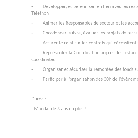
- Développer, et pérenniser, en lien avec les respo
Téléthon
- Animer les Responsables de secteur et les accom
- Coordonner, suivre, évaluer les projets de terra
- Assurer le relai sur les contrats qui nécessitent u
- Représenter la Coordination auprès des instances 
coordinateur
- Organiser et sécuriser la remontée des fonds sur l
- Participer à l’organisation des 30h de l’évèneme
Durée :
- Mandat de 3 ans ou plus !