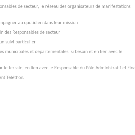
nsables de secteur, le réseau des organisateurs de manifestations
pagner au quotidien dans leur mission
in des Responsables de secteur
n suivi particulier
municipales et départementales, si besoin et en lien avec le
e terrain, en lien avec le Responsable du Pôle Administratif et Fin
nt Téléthon.