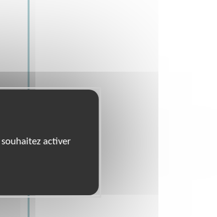
de
 souhaitez activer