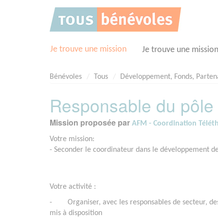
Panneau de gestion des cookies
Je trouve une mission
Je trouve une missio
Bénévoles
Tous
Développement, Fonds, Parten
Responsable du pôle
Mission proposée par
AFM - Coordination Téléth
Votre mission:
- Seconder le coordinateur dans le développement de 
Votre activité :
- Organiser, avec les responsables de secteur, des s
mis à disposition