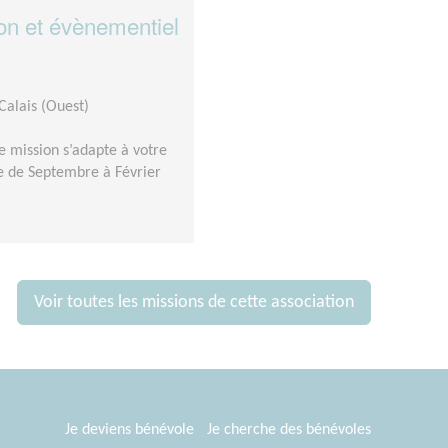
n et évènementiel
Calais (Ouest)
e mission s’adapte à votre
nte de Septembre à Février
Voir toutes les missions de cette association
Je deviens bénévole
Je cherche des bénévoles