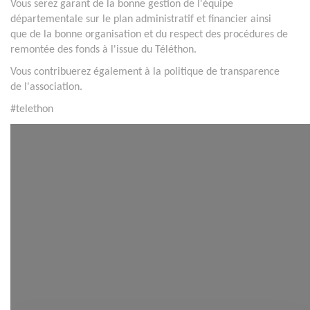
Vous serez garant de la bonne gestion de l'équipe
départementale sur le plan administratif et financier ainsi
que de la bonne organisation et du respect des procédures de
remontée des fonds à l'issue du Téléthon.
Vous contribuerez également à la politique de transparence
de l'association.
#telethon