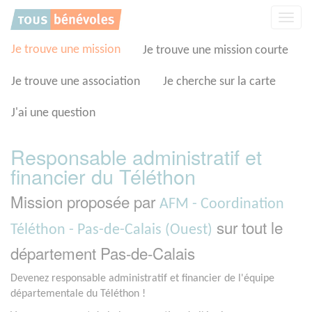
Panneau de gestion des cookies
Affic
la
navig
Je trouve une mission
Je trouve une mission courte
Je trouve une association
Je cherche sur la carte
J'ai une question
Responsable administratif et
financier du Téléthon
Mission proposée par
AFM - Coordination
sur tout le
Téléthon - Pas-de-Calais (Ouest)
département Pas-de-Calais
Devenez responsable administratif et financier de l'équipe
départementale du Téléthon !