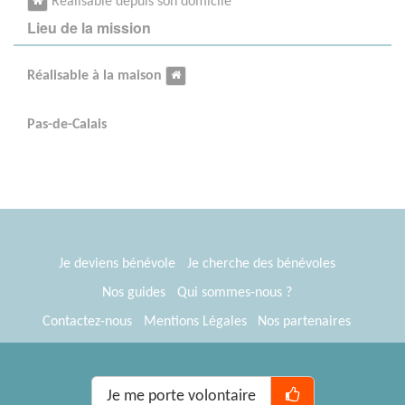
Réalisable depuis son domicile
Lieu de la mission
Réalisable à la maison
Pas-de-Calais
Je deviens bénévole
Je cherche des bénévoles
Nos guides
Qui sommes-nous ?
Contactez-nous
Mentions Légales
Nos partenaires
Espace presse
® Tous Bénévoles 2012-2026
Webkast
Je me porte volontaire