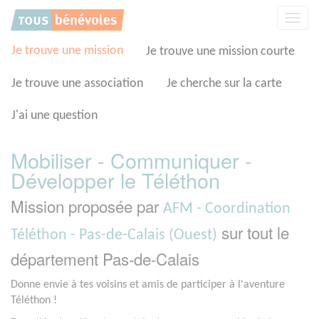
Panneau de gestion des cookies
Affic
la
navig
Je trouve une mission
Je trouve une mission courte
Je trouve une association
Je cherche sur la carte
J'ai une question
Mobiliser - Communiquer -
Développer le Téléthon
Mission proposée par
AFM - Coordination
sur tout le
Téléthon - Pas-de-Calais (Ouest)
département Pas-de-Calais
Donne envie à tes voisins et amis de participer à l'aventure
Téléthon !