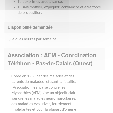
Tu t'exprimes avec aisance.
Tu sais motiver, expliquer, convaincre et être force
de proposition.
Disponibilité demandée
Quelques heures par semaine
Association : AFM - Coordination
Téléthon - Pas-de-Calais (Ouest)
Créée en 1958 par des malades et des
parents de malades refusant la fatalité,
l’Association Française contre les
Myopathies (AFM) vise un objectif clair :
vaincre les maladies neuromusculaires,
des maladies évolutives, lourdement
invalidantes et pour la plupart d’origine