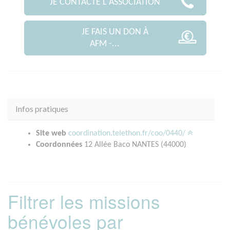
JE CONTACTE L'ASSOCIATION
JE FAIS UN DON À
AFM -...
Infos pratiques
Site web
coordination.telethon.fr/coo/0440/
Coordonnées
12 Allée Baco NANTES (44000)
Filtrer les missions
bénévoles par