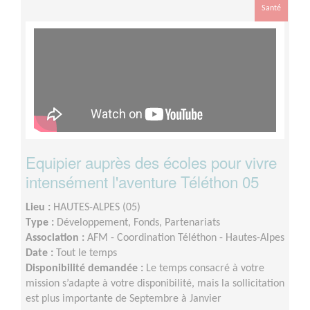
Santé
Equipier auprès des écoles pour vivre
intensément l'aventure Téléthon 05
Lieu :
HAUTES-ALPES (05)
Type :
Développement, Fonds, Partenariats
Association :
AFM - Coordination Téléthon - Hautes-Alpes
Date :
Tout le temps
Disponibilité demandée :
Le temps consacré à votre
mission s’adapte à votre disponibilité, mais la sollicitation
est plus importante de Septembre à Janvier