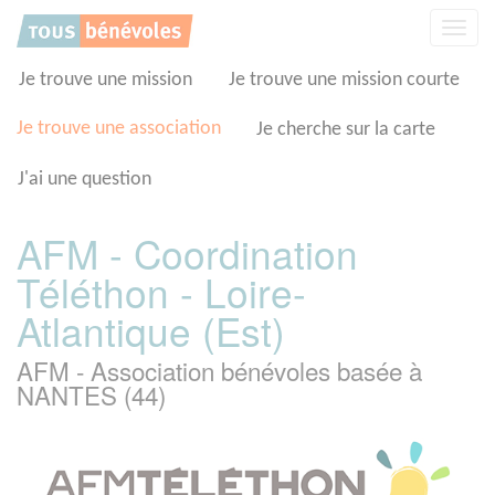
Panneau de gestion des cookies
Affic
la
navig
Je trouve une mission
Je trouve une mission courte
Je trouve une association
Je cherche sur la carte
J'ai une question
AFM - Coordination
Téléthon - Loire-
Atlantique (Est)
AFM - Association bénévoles basée à
NANTES (44)