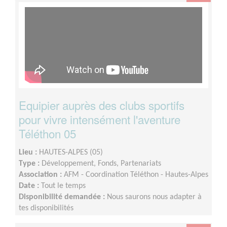
Equipier auprès des clubs sportifs
pour vivre intensément l'aventure
Téléthon 05
Lieu :
HAUTES-ALPES (05)
Type :
Développement, Fonds, Partenariats
Association :
AFM - Coordination Téléthon - Hautes-Alpes
Date :
Tout le temps
Disponibilité demandée :
Nous saurons nous adapter à
tes disponibilités