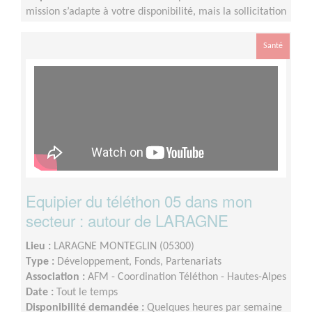
mission s’adapte à votre disponibilité, mais la sollicitation
est plus importante de Septembre à Février
Santé
Equipier du téléthon 05 dans mon
secteur : autour de LARAGNE
Lieu :
LARAGNE MONTEGLIN (05300)
Type :
Développement, Fonds, Partenariats
Association :
AFM - Coordination Téléthon - Hautes-Alpes
Date :
Tout le temps
Disponibilité demandée :
Quelques heures par semaine