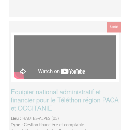
Santé
Equipier national administratif et
financier pour le Téléthon région PACA
et OCCITANIE
Lieu :
HAUTES-ALPES (05)
Type :
Gestion financière et comptable