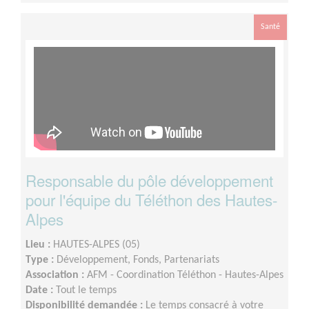
Santé
Responsable du pôle développement
pour l'équipe du Téléthon des Hautes-
Alpes
Lieu :
HAUTES-ALPES (05)
Type :
Développement, Fonds, Partenariats
Association :
AFM - Coordination Téléthon - Hautes-Alpes
Date :
Tout le temps
Disponibilité demandée :
Le temps consacré à votre