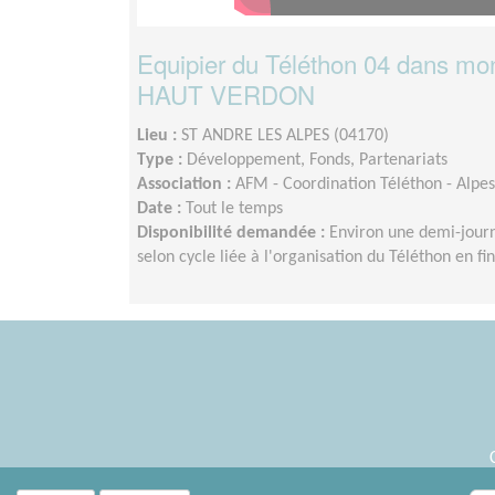
Equipier du Téléthon 04 dans mon
HAUT VERDON
Lieu :
ST ANDRE LES ALPES (04170)
Type :
Développement, Fonds, Partenariats
Association :
AFM - Coordination Téléthon - Alpe
Date :
Tout le temps
Disponibilité demandée :
Environ une demi-jour
selon cycle liée à l'organisation du Téléthon en fi