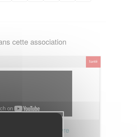
ns cette association
Santé
lubs sportifs pour vivre