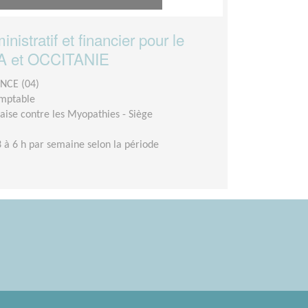
nistratif et financier pour le
CA et OCCITANIE
NCE (04)
omptable
aise contre les Myopathies - Siège
 à 6 h par semaine selon la période