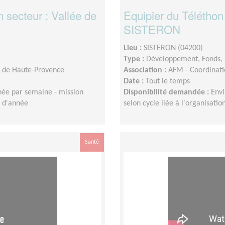
 secteur : Vallée de
Equipier du Téléthon
SISTERON
Lieu :
SISTERON (04200)
Type :
Développement, Fonds, 
s de Haute-Provence
Association :
AFM - Coordinati
Date :
Tout le temps
née par semaine - mission
Disponibilité demandée :
Envi
n d'année
selon cycle liée à l'organisati
Santé