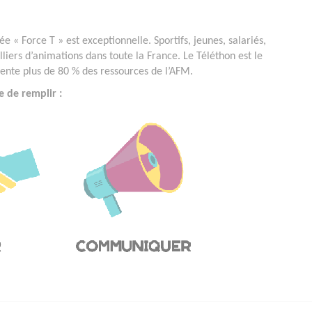
e « Force T » est exceptionnelle. Sportifs, jeunes, salariés,
lliers d’animations dans toute la France. Le Téléthon est le
ésente plus de 80 % des ressources de l’AFM.
e de remplir :