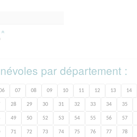
/
)
bénévoles par département :
06
07
08
09
10
11
12
13
14
7
28
29
30
31
32
33
34
35
8
49
50
52
53
54
55
56
57
0
71
72
73
74
75
76
77
78