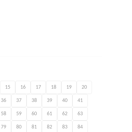
15
16
17
18
19
20
36
37
38
39
40
41
58
59
60
61
62
63
79
80
81
82
83
84