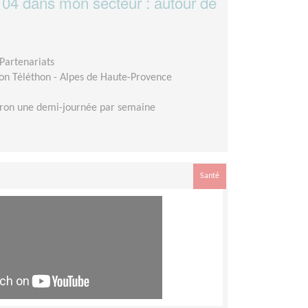
 04 dans mon secteur : autour de
Partenariats
on Téléthon - Alpes de Haute-Provence
iron une demi-journée par semaine
Santé