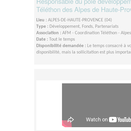
Responsable du pôle développeme
Téléthon des Alpes de Haute-Pr
Lieu :
ALPES-DE-HAUTE-PROVENCE (04)
Type :
Développement, Fonds, Partenariats
Association :
AFM - Coordination Téléthon - Alpe
Date :
Tout le temps
Disponibilité demandée :
Le temps consacré à vo
disponibilité, mais la sollicitation est plus impor