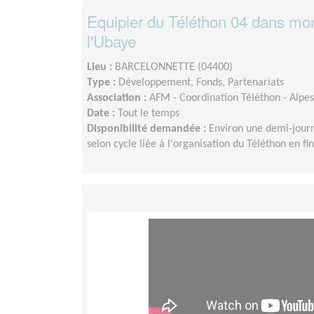
Equipier du Téléthon 04 dans mon
l'Ubaye
Lieu :
BARCELONNETTE (04400)
Type :
Développement, Fonds, Partenariats
Association :
AFM - Coordination Téléthon - Alpe
Date :
Tout le temps
Disponibilité demandée :
Environ une demi-jour
selon cycle liée à l'organisation du Téléthon en fi