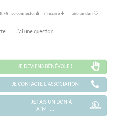
OLES
se connecter
s'inscrire
faire un don
rte
J'ai une question
JE DEVIENS BÉNÉVOLE !
JE CONTACTE L'ASSOCIATION
JE FAIS UN DON À
AFM -...