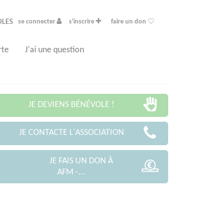
OLES
se connecter
s'inscrire
faire un don
rte
J'ai une question
JE DEVIENS BÉNÉVOLE !
JE CONTACTE L'ASSOCIATION
JE FAIS UN DON À
AFM -...