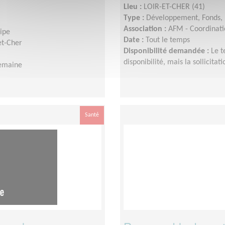
Lieu :
LOIR-ET-CHER (41)
Type :
Développement, Fonds, 
Association :
AFM - Coordinatio
uipe
Date :
Tout le temps
et-Cher
Disponibilité demandée :
Le t
disponibilité, mais la sollicit
semaine
Santé