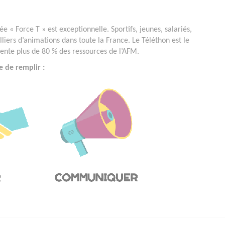
e « Force T » est exceptionnelle. Sportifs, jeunes, salariés,
lliers d’animations dans toute la France. Le Téléthon est le
ésente plus de 80 % des ressources de l’AFM.
e de remplir :