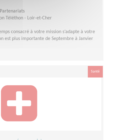
Partenariats
n Téléthon - Loir-et-Cher
emps consacré à votre mission s’adapte à votre
ation est plus importante de Septembre à Janvier
Santé