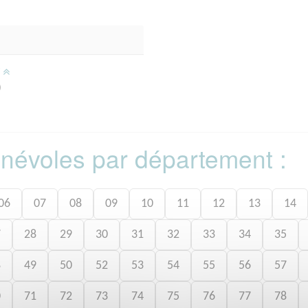
/
)
bénévoles par département :
06
07
08
09
10
11
12
13
14
7
28
29
30
31
32
33
34
35
8
49
50
52
53
54
55
56
57
0
71
72
73
74
75
76
77
78