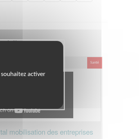
ociation
Santé
 souhaitez activer
al mobilisation des entreprises