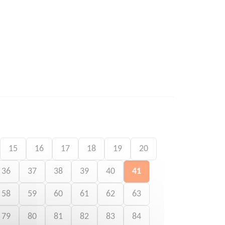
15
16
17
18
19
20
36
37
38
39
40
41
58
59
60
61
62
63
79
80
81
82
83
84