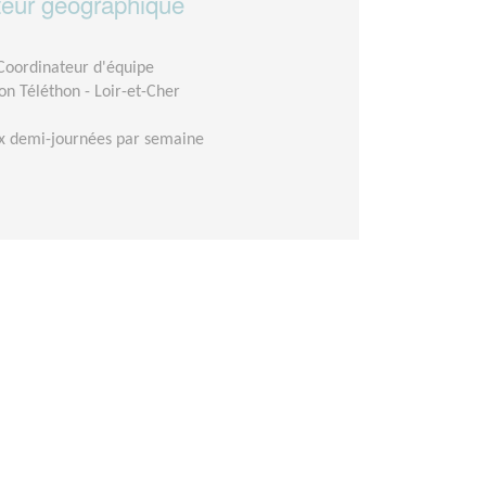
eur géographique
 Coordinateur d'équipe
n Téléthon - Loir-et-Cher
x demi-journées par semaine