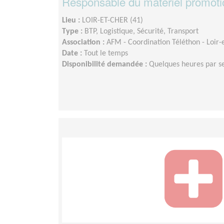
Responsable du matériel promoti
Lieu :
LOIR-ET-CHER (41)
Type :
BTP, Logistique, Sécurité, Transport
Association :
AFM - Coordination Téléthon - Loir-
Date :
Tout le temps
Disponibilité demandée :
Quelques heures par 