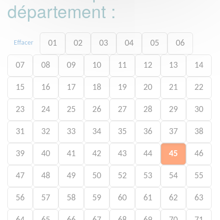
département :
01
02
03
04
05
06
Effacer
07
08
09
10
11
12
13
14
15
16
17
18
19
20
21
22
23
24
25
26
27
28
29
30
31
32
33
34
35
36
37
38
39
40
41
42
43
44
45
46
47
48
49
50
52
53
54
55
56
57
58
59
60
61
62
63