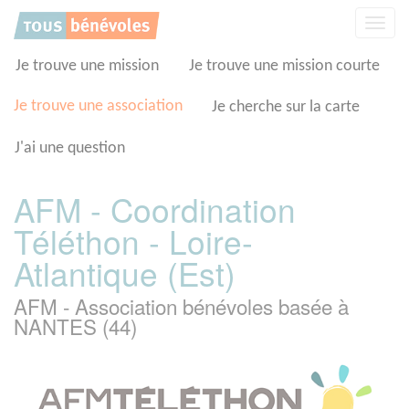
Panneau de gestion des cookies
Affic
la
navig
Je trouve une mission
Je trouve une mission courte
Je trouve une association
Je cherche sur la carte
J'ai une question
AFM - Coordination
Téléthon - Loire-
Atlantique (Est)
AFM - Association bénévoles basée à
NANTES (44)