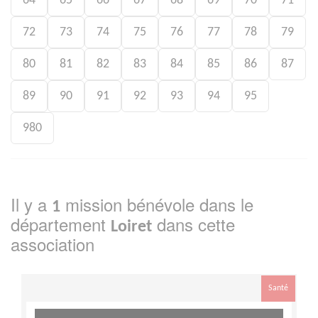
64
65
66
67
68
69
70
71
72
73
74
75
76
77
78
79
80
81
82
83
84
85
86
87
89
90
91
92
93
94
95
980
Il y a
mission bénévole dans le
1
département
dans cette
Loiret
association
Santé