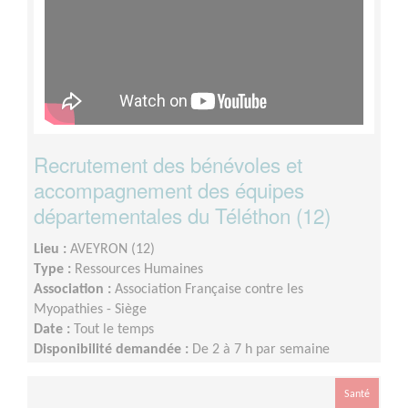
Recrutement des bénévoles et
accompagnement des équipes
départementales du Téléthon (12)
Lieu :
AVEYRON (12)
Type :
Ressources Humaines
Association :
Association Française contre les
Myopathies - Siège
Date :
Tout le temps
Disponibilité demandée :
De 2 à 7 h par semaine
Santé