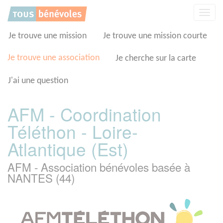
Panneau de gestion des cookies
Affic
la
navig
Je trouve une mission
Je trouve une mission courte
Je trouve une association
Je cherche sur la carte
J'ai une question
AFM - Coordination
Téléthon - Loire-
Atlantique (Est)
AFM - Association bénévoles basée à
NANTES (44)