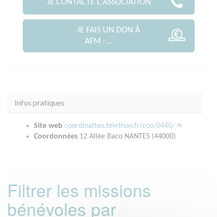
JE CONTACTE L'ASSOCIATION
JE FAIS UN DON À
AFM -...
Infos pratiques
Site web
coordination.telethon.fr/coo/0440/
Coordonnées
12 Allée Baco NANTES (44000)
Filtrer les missions
bénévoles par