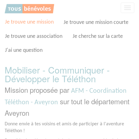
Panneau de gestion des cookies
Affic
la
navig
Je trouve une mission
Je trouve une mission courte
Je trouve une association
Je cherche sur la carte
J'ai une question
Mobiliser - Communiquer -
Développer le Téléthon
Mission proposée par
AFM - Coordination
sur tout le département
Téléthon - Aveyron
Aveyron
Donne envie à tes voisins et amis de participer à l'aventure
Téléthon !