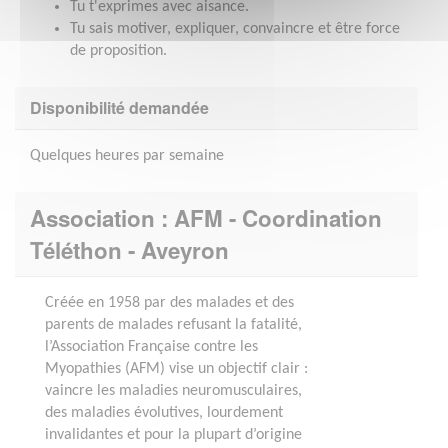
Tu t'exprimes avec aisance.
Tu sais motiver, expliquer, convaincre et être force
de proposition.
Disponibilité demandée
Quelques heures par semaine
Association : AFM - Coordination
Téléthon - Aveyron
Créée en 1958 par des malades et des
parents de malades refusant la fatalité,
l’Association Française contre les
Myopathies (AFM) vise un objectif clair :
vaincre les maladies neuromusculaires,
des maladies évolutives, lourdement
invalidantes et pour la plupart d’origine