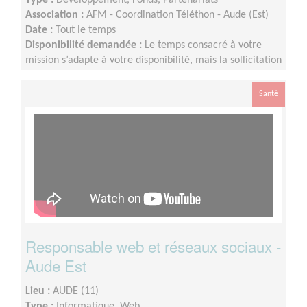
Association :
AFM - Coordination Téléthon - Aude (Est)
Date :
Tout le temps
Disponibilité demandée :
Le temps consacré à votre
mission s’adapte à votre disponibilité, mais la sollicitation
est plus importante de Septembre à Février
Santé
Responsable web et réseaux sociaux -
Aude Est
Lieu :
AUDE (11)
Type :
Informatique, Web