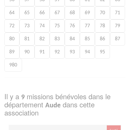
64
65
66
67
68
69
70
71
72
73
74
75
76
77
78
79
80
81
82
83
84
85
86
87
89
90
91
92
93
94
95
980
Il y a
missions bénévoles dans le
9
département
dans cette
Aude
association