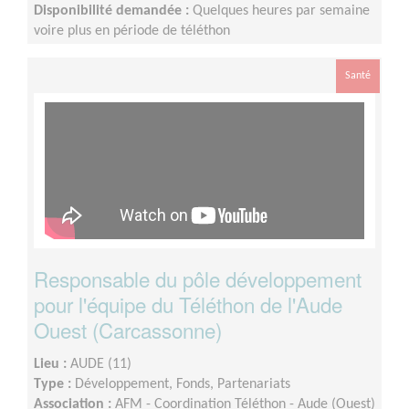
Disponibilité demandée :
Quelques heures par semaine
voire plus en période de téléthon
Santé
Responsable du pôle développement
pour l'équipe du Téléthon de l'Aude
Ouest (Carcassonne)
Lieu :
AUDE (11)
Type :
Développement, Fonds, Partenariats
Association :
AFM - Coordination Téléthon - Aude (Ouest)