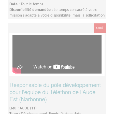
Date :
Tout le temps
Disponibilité demandée :
Le temps consacré à votre
mission s’adapte à votre disponibilité, mais la sollicitation
est plus importante de Septembre à Février
Santé
Responsable du pôle développement
pour l'équipe du Téléthon de l'Aude
Est (Narbonne)
Lieu :
AUDE (11)
Type :
Développement, Fonds, Partenariats