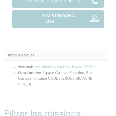
JE CONTACTE L'ASSOCIATION
JE FAIS UN DON À
AFM -...
Infos pratiques
Site web
coordination.telethon.fr/coo/059F/
Coordonnées
Espace Gustave Fontaine, Rue
Gustave Fontaine COUDEKERQUE BRANCHE
(59210)
Filtrer les missions