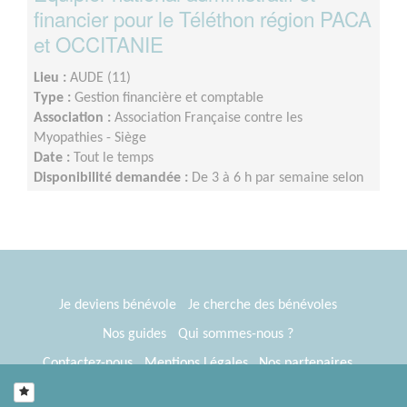
financier pour le Téléthon région PACA
et OCCITANIE
Lieu :
AUDE (11)
Type :
Gestion financière et comptable
Association :
Association Française contre les
Myopathies - Siège
Date :
Tout le temps
Disponibilité demandée :
De 3 à 6 h par semaine selon
la période
Je deviens bénévole
Je cherche des bénévoles
Nos guides
Qui sommes-nous ?
Contactez-nous
Mentions Légales
Nos partenaires
Espace presse