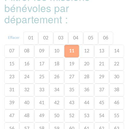
bénévoles par
département :
01
02
03
04
05
06
Effacer
07
08
09
10
11
12
13
14
15
16
17
18
19
20
21
22
23
24
25
26
27
28
29
30
31
32
33
34
35
36
37
38
39
40
41
42
43
44
45
46
47
48
49
50
52
53
54
55
56
57
58
59
60
61
62
63