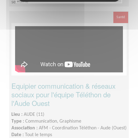
semaine
Santé
Equipier communication & réseaux
sociaux pour l'équipe Téléthon de
l'Aude Ouest
Lieu :
AUDE (11)
Type :
Communication, Graphisme
Association :
AFM - Coordination Téléthon - Aude (Ouest)
Date :
Tout le temps