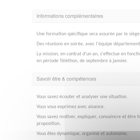
Informations complémentaires
Une formation spécifique sera assurée par le siège 
Des réunions en soirée, avec l'équipe départementa
La mission, en contrat d'un an, s'effectue en foncti
en période Téléthon, de septembre à janvier.
Savoir être & compétences
Vous savez écouter et analyser une situation.
Vous vous exprimez avec aisance.
Vous savez motiver, expliquer, convaincre et être f
proposition.
Vous êtes dynamique, organisé et autonome.