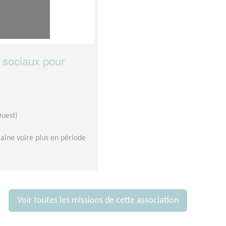
 sociaux pour
Ouest)
ine voire plus en période
Voir toutes les missions de cette association