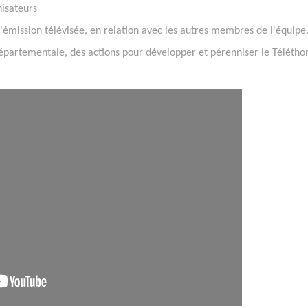
nisateurs
 l'émission télévisée, en relation avec les autres membres de l'équipe
épartementale, des actions pour développer et pérenniser le Télétho