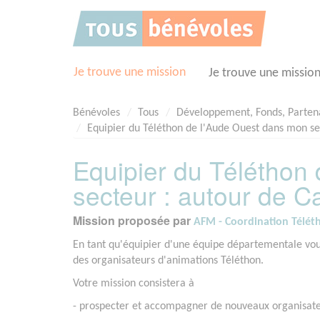
Panneau de gestion des cookies
Je trouve une mission
Je trouve une missio
Bénévoles
Tous
Développement, Fonds, Parten
Equipier du Téléthon de l'Aude Ouest dans mon se
Equipier du Téléthon
secteur : autour de 
Mission proposée par
AFM - Coordination Télét
En tant qu'équipier d'une équipe départementale vo
des organisateurs d'animations Téléthon.
Votre mission consistera à
- prospecter et accompagner de nouveaux organisate