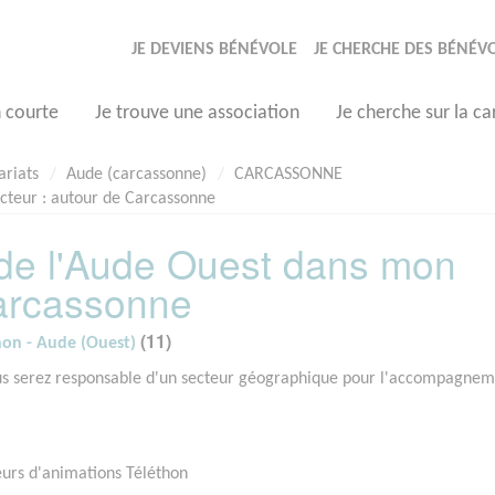
JE DEVIENS BÉNÉVOLE
JE CHERCHE DES BÉNÉV
n courte
Je trouve une association
Je cherche sur la ca
ariats
Aude (carcassonne)
CARCASSONNE
cteur : autour de Carcassonne
 de l'Aude Ouest dans mon
Carcassonne
(11)
hon - Aude (Ouest)
us serez responsable d'un secteur géographique pour l'accompagne
urs d'animations Téléthon