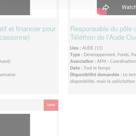
f et financier pour
Responsable du pôle 
rcassonne)
Téléthon de l'Aude Ou
Lieu :
AUDE (11)
Type :
Développement, Fonds, Pa
Ouest)
Association :
AFM - Coordination
Date :
Tout le temps
 semaine
Disponibilité demandée :
Le tem
disponibilité, mais la sollicitati
Santé