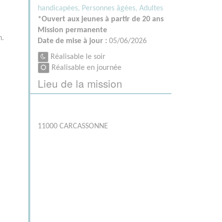
handicapées,
Personnes âgées,
Adultes
*Ouvert aux jeunes à partir de 20 ans
.
Mission permanente
n.
Date de mise à jour :
05/06/2026
Réalisable le soir
Réalisable en journée
Lieu de la mission
11000 CARCASSONNE