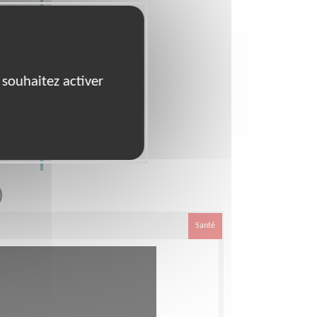
 souhaitez activer
)
Santé