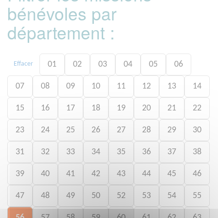
bénévoles par
département :
01
02
03
04
05
06
Effacer
07
08
09
10
11
12
13
14
15
16
17
18
19
20
21
22
23
24
25
26
27
28
29
30
31
32
33
34
35
36
37
38
39
40
41
42
43
44
45
46
47
48
49
50
52
53
54
55
56
57
58
59
60
61
62
63