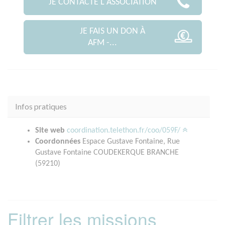
JE CONTACTE L'ASSOCIATION
JE FAIS UN DON À
AFM -...
Infos pratiques
Site web
coordination.telethon.fr/coo/059F/
Coordonnées
Espace Gustave Fontaine, Rue
Gustave Fontaine COUDEKERQUE BRANCHE
(59210)
Filtrer les missions