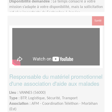
Disponibilité demandée :
Le temps consacré à votre
mission s’adapte à votre disponibilité, mais la sollicitation
est plus importante de Septembre à Janvier
Santé
Responsable du matériel promotionnel
d'une association d'aide aux malades
Lieu :
VANNES (56000)
Type :
BTP, Logistique, Sécurité, Transport
Association :
AFM - Coordination Téléthon - Morbihan
(Est)