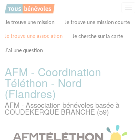
Panneau de gestion des cookies
Affic
la
navig
Je trouve une mission
Je trouve une mission courte
Je trouve une association
Je cherche sur la carte
J'ai une question
AFM - Coordination
Téléthon - Nord
(Flandres)
AFM - Association bénévoles basée à
COUDEKERQUE BRANCHE (59)