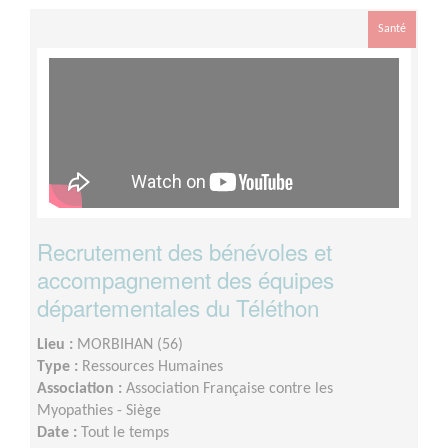
Santé
Recrutement des bénévoles et
accompagnement des équipes
départementales du Téléthon
Lieu :
MORBIHAN (56)
Type :
Ressources Humaines
Association :
Association Française contre les
Myopathies - Siège
Date :
Tout le temps