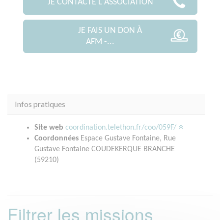
JE CONTACTE L'ASSOCIATION
JE FAIS UN DON À
AFM -...
Infos pratiques
Site web
coordination.telethon.fr/coo/059F/
Coordonnées
Espace Gustave Fontaine, Rue
Gustave Fontaine COUDEKERQUE BRANCHE
(59210)
Filtrer les missions