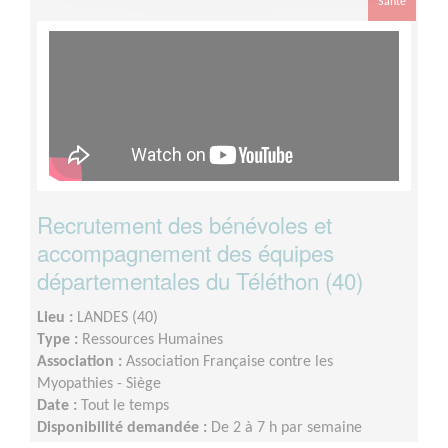
Santé
Recrutement des bénévoles et
accompagnement des équipes
départementales du Téléthon (40)
Lieu :
LANDES (40)
Type :
Ressources Humaines
Association :
Association Française contre les
Myopathies - Siège
Date :
Tout le temps
Disponibilité demandée :
De 2 à 7 h par semaine