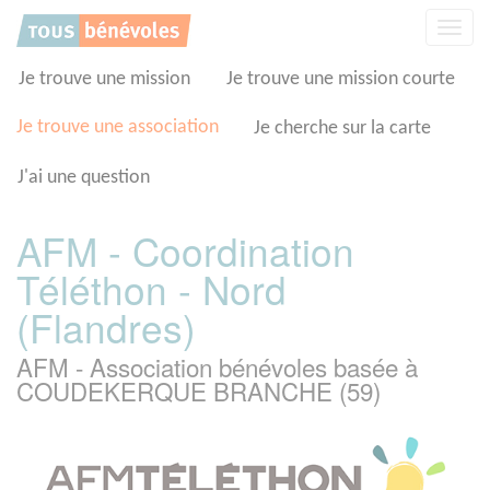
Panneau de gestion des cookies
Affic
la
navig
Je trouve une mission
Je trouve une mission courte
Je trouve une association
Je cherche sur la carte
J'ai une question
AFM - Coordination
Téléthon - Nord
(Flandres)
AFM - Association bénévoles basée à
COUDEKERQUE BRANCHE (59)