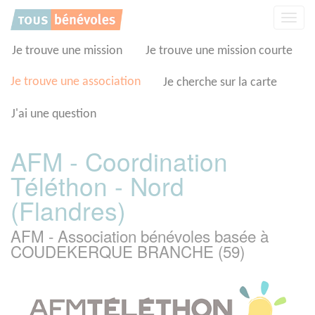
Panneau de gestion des cookies
Affic
la
navig
Je trouve une mission
Je trouve une mission courte
Je trouve une association
Je cherche sur la carte
J'ai une question
AFM - Coordination
Téléthon - Nord
(Flandres)
AFM - Association bénévoles basée à
COUDEKERQUE BRANCHE (59)