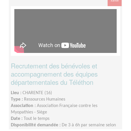
Santé
Recrutement des bénévoles et
accompagnement des équipes
départementales du Téléthon
Lieu :
CHARENTE (16)
Type :
Ressources Humaines
Association :
Association Française contre les
Myopathies - Siège
Date :
Tout le temps
Disponibilité demandée :
De 3 à 6h par semaine selon