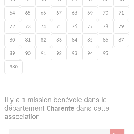
64
65
66
67
68
69
70
71
72
73
74
75
76
77
78
79
80
81
82
83
84
85
86
87
89
90
91
92
93
94
95
980
Il y a
mission bénévole dans le
1
département
dans cette
Charente
association