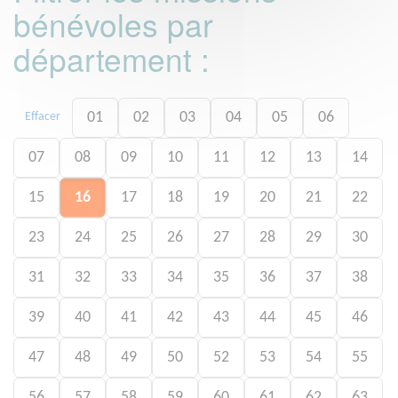
bénévoles par
département :
01
02
03
04
05
06
Effacer
07
08
09
10
11
12
13
14
15
16
17
18
19
20
21
22
23
24
25
26
27
28
29
30
31
32
33
34
35
36
37
38
39
40
41
42
43
44
45
46
47
48
49
50
52
53
54
55
56
57
58
59
60
61
62
63