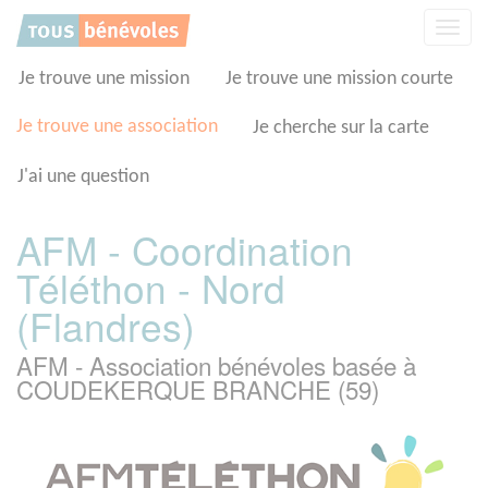
Panneau de gestion des cookies
Affic
la
navig
Je trouve une mission
Je trouve une mission courte
Je trouve une association
Je cherche sur la carte
J'ai une question
AFM - Coordination
Téléthon - Nord
(Flandres)
AFM - Association bénévoles basée à
COUDEKERQUE BRANCHE (59)