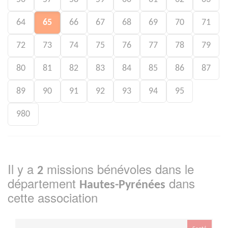
64
65
66
67
68
69
70
71
72
73
74
75
76
77
78
79
80
81
82
83
84
85
86
87
89
90
91
92
93
94
95
980
Il y a
missions bénévoles dans le
2
département
dans
Hautes-Pyrénées
cette association