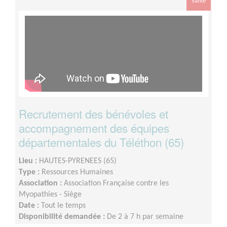
Santé
Recrutement des bénévoles et
accompagnement des équipes
départementales du Téléthon (65)
Lieu :
HAUTES-PYRENEES (65)
Type :
Ressources Humaines
Association :
Association Française contre les
Myopathies - Siège
Date :
Tout le temps
Disponibilité demandée :
De 2 à 7 h par semaine