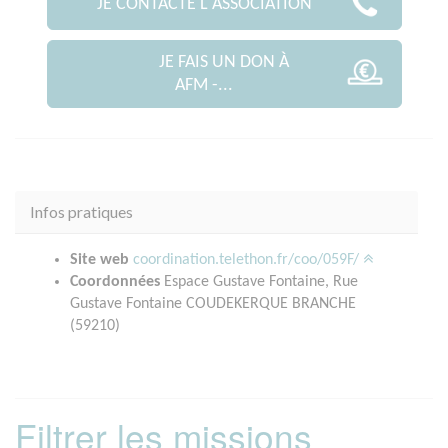
JE CONTACTE L'ASSOCIATION
JE FAIS UN DON À
AFM -...
Infos pratiques
Site web
coordination.telethon.fr/coo/059F/
Coordonnées
Espace Gustave Fontaine, Rue
Gustave Fontaine COUDEKERQUE BRANCHE
(59210)
Filtrer les missions