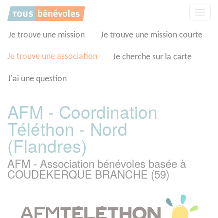
Panneau de gestion des cookies
Affic
la
navig
Je trouve une mission
Je trouve une mission courte
Je trouve une association
Je cherche sur la carte
J'ai une question
AFM - Coordination
Téléthon - Nord
(Flandres)
AFM - Association bénévoles basée à
COUDEKERQUE BRANCHE (59)