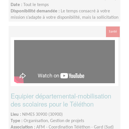
Date :
Tout le temps
Disponibilité demandée :
Le temps consacré à votre
mission s’adapte à votre disponibilité, mais la sollicitation
est plus importante de Septembre à Février
Santé
Equipier départemental-mobilisation
des scolaires pour le Téléthon
Lieu :
NIMES 30900 (30900)
Type :
Organisation, Gestion de projets
Association :
AFM - Coordination Téléthon - Gard (Sud)