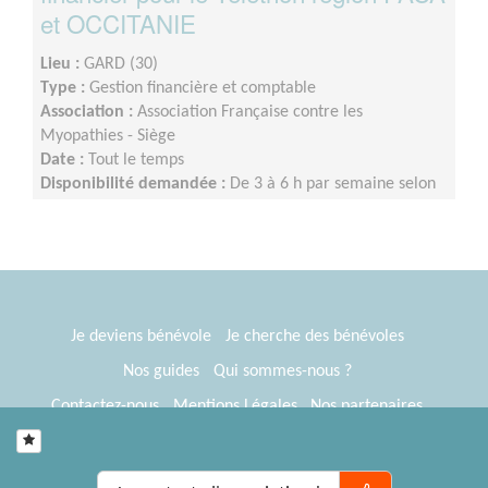
et OCCITANIE
Lieu :
GARD (30)
Type :
Gestion financière et comptable
Association :
Association Française contre les
Myopathies - Siège
Date :
Tout le temps
Disponibilité demandée :
De 3 à 6 h par semaine selon
la période
Je deviens bénévole
Je cherche des bénévoles
Nos guides
Qui sommes-nous ?
Contactez-nous
Mentions Légales
Nos partenaires
Espace presse
® Tous Bénévoles 2012-2026
Webkast