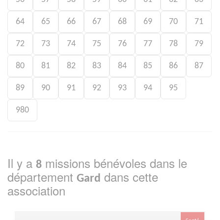
64
65
66
67
68
69
70
71
72
73
74
75
76
77
78
79
80
81
82
83
84
85
86
87
89
90
91
92
93
94
95
980
Il y a
missions bénévoles dans le
8
département
dans cette
Gard
association