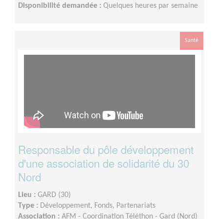
Disponibilité demandée :
Quelques heures par semaine
Santé
Responsable du pôle développement
d'une association de solidarité du 30
Nord
Lieu :
GARD (30)
Type :
Développement, Fonds, Partenariats
Association :
AFM - Coordination Téléthon - Gard (Nord)