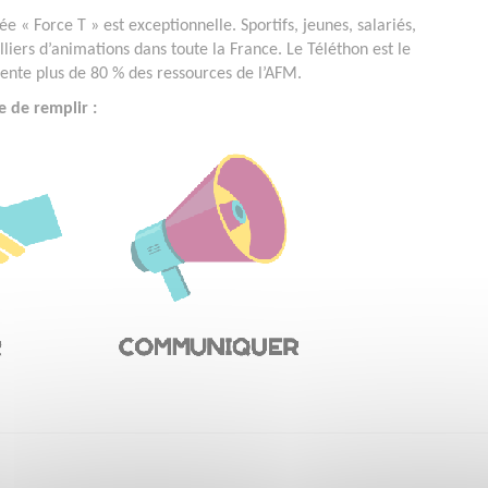
e « Force T » est exceptionnelle. Sportifs, jeunes, salariés,
lliers d’animations dans toute la France. Le Téléthon est le
ésente plus de 80 % des ressources de l’AFM.
e de remplir :