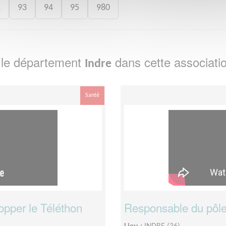
2
93
94
95
980
 le département
dans cette associati
Indre
Santé
opper le Téléthon
Responsable du pôle