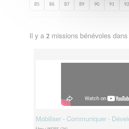
85
86
87
89
90
91
9
Il y a
missions bénévoles dans
2
Mobiliser - Communiquer - Dével