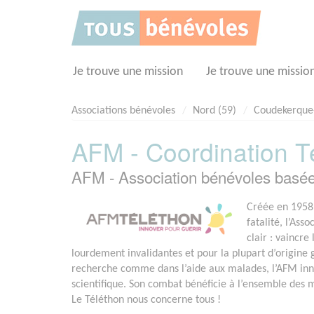
Panneau de gestion des cookies
Je trouve une mission
Je trouve une missio
Associations bénévoles
Nord (59)
Coudekerque
AFM - Coordination Té
AFM - Association bénévoles b
Créée en 1958 
fatalité, l’Ass
clair : vaincr
lourdement invalidantes et pour la plupart d’origine
recherche comme dans l’aide aux malades, l’AFM in
scientifique. Son combat bénéficie à l’ensemble des
Le Téléthon nous concerne tous !