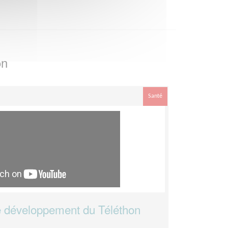
on
Santé
 développement du Téléthon