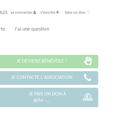
OLES
se connecter
s'inscrire
faire un don
rte
J'ai une question
JE DEVIENS BÉNÉVOLE !
JE CONTACTE L'ASSOCIATION
JE FAIS UN DON À
AFM -...