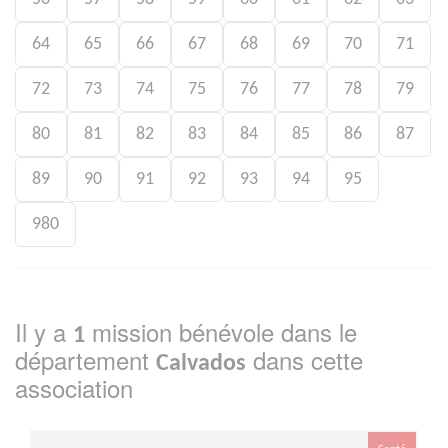
64
65
66
67
68
69
70
71
72
73
74
75
76
77
78
79
80
81
82
83
84
85
86
87
89
90
91
92
93
94
95
980
Il y a
mission bénévole dans le
1
département
dans cette
Calvados
association