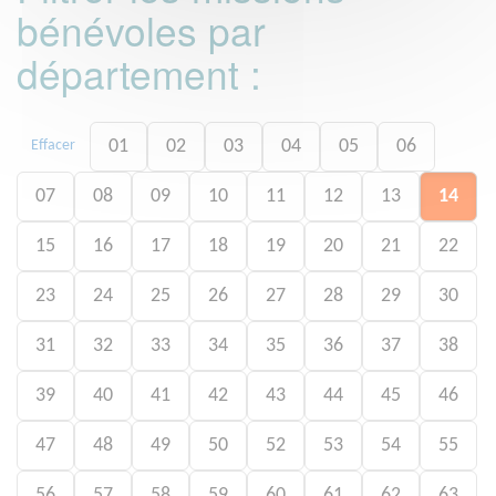
bénévoles par
département :
01
02
03
04
05
06
Effacer
07
08
09
10
11
12
13
14
15
16
17
18
19
20
21
22
23
24
25
26
27
28
29
30
31
32
33
34
35
36
37
38
39
40
41
42
43
44
45
46
47
48
49
50
52
53
54
55
56
57
58
59
60
61
62
63