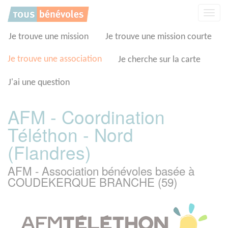
Panneau de gestion des cookies
Affic
la
navig
Je trouve une mission
Je trouve une mission courte
Je trouve une association
Je cherche sur la carte
J'ai une question
AFM - Coordination
Téléthon - Nord
(Flandres)
AFM - Association bénévoles basée à
COUDEKERQUE BRANCHE (59)