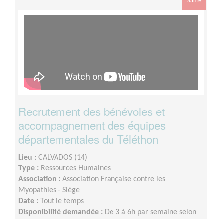
Santé
Recrutement des bénévoles et
accompagnement des équipes
départementales du Téléthon
Lieu :
CALVADOS (14)
Type :
Ressources Humaines
Association :
Association Française contre les
Myopathies - Siège
Date :
Tout le temps
Disponibilité demandée :
De 3 à 6h par semaine selon