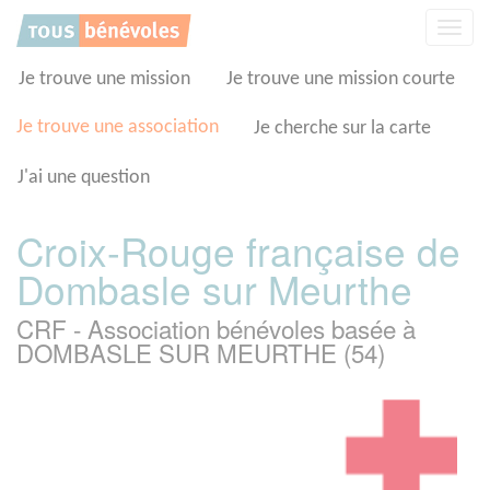
Panneau de gestion des cookies
Affic
la
navig
Je trouve une mission
Je trouve une mission courte
Je trouve une association
Je cherche sur la carte
J'ai une question
Croix-Rouge française de
Dombasle sur Meurthe
CRF - Association bénévoles basée à
DOMBASLE SUR MEURTHE (54)