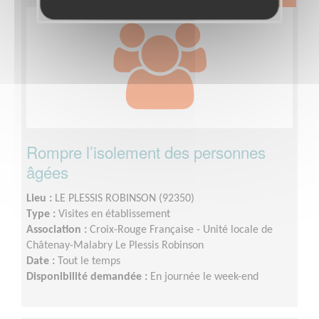
Rompre l’isolement des personnes
âgées
Lieu :
LE PLESSIS ROBINSON (92350)
Type :
Visites en établissement
Association :
Croix-Rouge Française - Unité locale de
Châtenay-Malabry Le Plessis Robinson
Date :
Tout le temps
Disponibilité demandée :
En journée le week-end