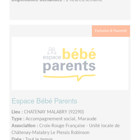
Disponibilité demandée :
2 heures/semaine
Exclusion & Pauvreté
Espace Bébé Parents
Lieu :
CHATENAY MALABRY (92290)
Type :
Accompagnement social, Maraude
Association :
Croix-Rouge Française - Unité locale de
Châtenay-Malabry Le Plessis Robinson
Date :
Tout le temps