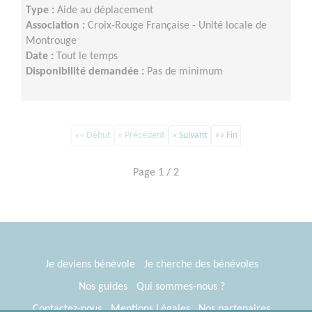
Type :
Aide au déplacement
Association :
Croix-Rouge Française - Unité locale de
Montrouge
Date :
Tout le temps
Disponibilité demandée :
Pas de minimum
«« Début
« Précédent
» Suivant
»» Fin
Page 1 / 2
Je deviens bénévole
Je cherche des bénévoles
Nos guides
Qui sommes-nous ?
Contactez-nous
Mentions Légales
Nos partenaires