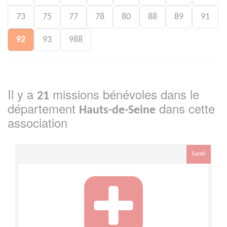
73
75
77
78
80
88
89
91
92
93
988
Il y a
missions bénévoles dans le
21
département
dans cette
Hauts-de-Seine
association
Santé