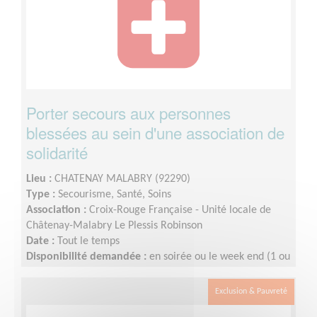
Porter secours aux personnes
blessées au sein d'une association de
solidarité
Lieu :
CHATENAY MALABRY (92290)
Type :
Secourisme, Santé, Soins
Association :
Croix-Rouge Française - Unité locale de
Châtenay-Malabry Le Plessis Robinson
Date :
Tout le temps
Disponibilité demandée :
en soirée ou le week end (1 ou
2 fois par mois)
Exclusion & Pauvreté