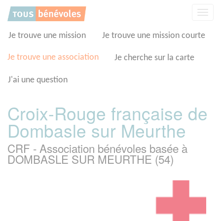
Panneau de gestion des cookies
Affic
la
navig
Je trouve une mission
Je trouve une mission courte
Je trouve une association
Je cherche sur la carte
J'ai une question
Croix-Rouge française de
Dombasle sur Meurthe
CRF - Association bénévoles basée à
DOMBASLE SUR MEURTHE (54)