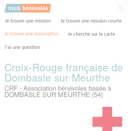
Panneau de gestion des cookies
Affic
la
navig
Je trouve une mission
Je trouve une mission courte
Je trouve une association
Je cherche sur la carte
J'ai une question
Croix-Rouge française de
Dombasle sur Meurthe
CRF - Association bénévoles basée à
DOMBASLE SUR MEURTHE (54)