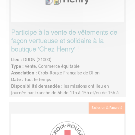
Participe à la vente de vêtements de
façon vertueuse et solidaire à la
boutique 'Chez Henry' !
Lieu :
DIJON (21000)
Type :
Vente, Commerce équitable
Association :
Croix-Rouge Française de Dijon
Date :
Tout le temps
Disponibilité demandée :
les missions ont lieu en
journée par tranche de 6h de 11h à 15h et/ou de 15h à
19h. Les jours ouvrés sont les mercredis, jeudis,
vendredis et samedis. Pas de fréquence de présence
Exclusion & Pauvreté
imposée.