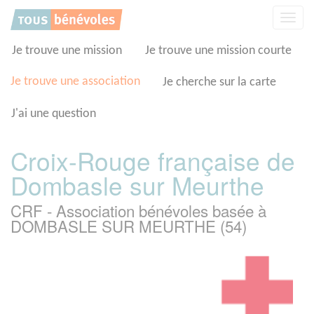
Panneau de gestion des cookies
Affic
la
navig
Je trouve une mission
Je trouve une mission courte
Je trouve une association
Je cherche sur la carte
J'ai une question
Croix-Rouge française de
Dombasle sur Meurthe
CRF - Association bénévoles basée à
DOMBASLE SUR MEURTHE (54)