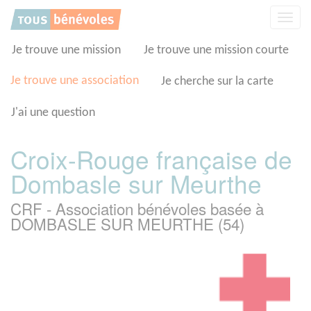
Panneau de gestion des cookies
Affic
la
navig
Je trouve une mission
Je trouve une mission courte
Je trouve une association
Je cherche sur la carte
J'ai une question
Croix-Rouge française de
Dombasle sur Meurthe
CRF - Association bénévoles basée à
DOMBASLE SUR MEURTHE (54)