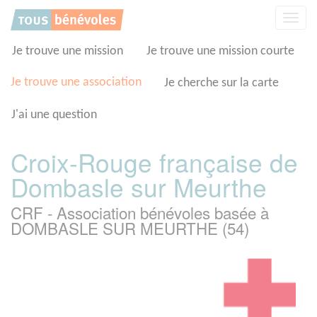
Panneau de gestion des cookies
Affic
la
navig
Je trouve une mission
Je trouve une mission courte
Je trouve une association
Je cherche sur la carte
J'ai une question
Croix-Rouge française de
Dombasle sur Meurthe
CRF - Association bénévoles basée à
DOMBASLE SUR MEURTHE (54)