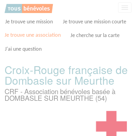
Panneau de gestion des cookies
Affic
la
navig
Je trouve une mission
Je trouve une mission courte
Je trouve une association
Je cherche sur la carte
J'ai une question
Croix-Rouge française de
Dombasle sur Meurthe
CRF - Association bénévoles basée à
DOMBASLE SUR MEURTHE (54)