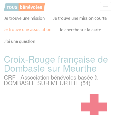
Panneau de gestion des cookies
Affic
la
navig
Je trouve une mission
Je trouve une mission courte
Je trouve une association
Je cherche sur la carte
J'ai une question
Croix-Rouge française de
Dombasle sur Meurthe
CRF - Association bénévoles basée à
DOMBASLE SUR MEURTHE (54)