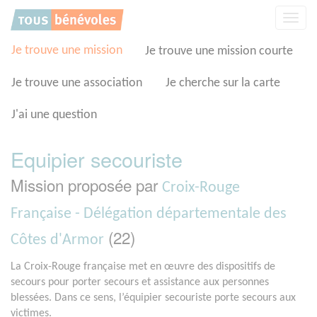
Panneau de gestion des cookies
Affic
la
navig
Je trouve une mission
Je trouve une mission courte
Je trouve une association
Je cherche sur la carte
J'ai une question
Equipier secouriste
Mission proposée par
Croix-Rouge
Française - Délégation départementale des
(22)
Côtes d'Armor
La Croix-Rouge française met en œuvre des dispositifs de
secours pour porter secours et assistance aux personnes
blessées. Dans ce sens, l’équipier secouriste porte secours aux
victimes.