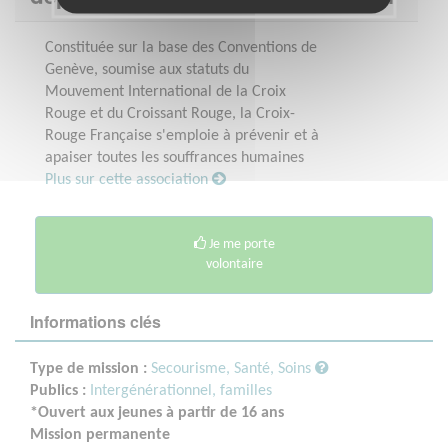
Constituée sur la base des Conventions de
Genève, soumise aux statuts du
Mouvement International de la Croix
Rouge et du Croissant Rouge, la Croix-
Rouge Française s'emploie à prévenir et à
apaiser toutes les souffrances humaines
Plus sur cette association
Je me porte
volontaire
Informations clés
Type de mission :
Secourisme, Santé, Soins
Publics :
Intergénérationnel, familles
*Ouvert aux jeunes à partir de 16 ans
Mission permanente