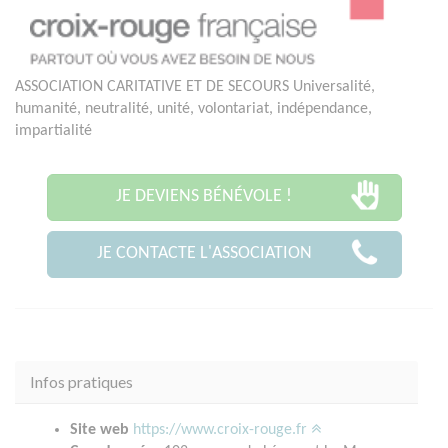
ASSOCIATION CARITATIVE ET DE SECOURS Universalité,
humanité, neutralité, unité, volontariat, indépendance,
impartialité
JE DEVIENS BÉNÉVOLE !
JE CONTACTE L'ASSOCIATION
Infos pratiques
Site web
https://www.croix-rouge.fr