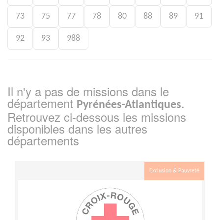
73
75
77
78
80
88
89
91
92
93
988
Il n'y a pas de missions dans le
département
.
Pyrénées-Atlantiques
Retrouvez ci-dessous les missions
disponibles dans les autres
départements
Exclusion & Pauvreté