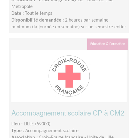
Association :
Croix-Rouge française - Unité de Lille
Métropole
Date :
Tout le temps
Disponibilité demandée :
2 heures par semaine
minimum (la journée en semaine) sur un semestre entier
Éducation & Formation
Accompagnement scolaire CP à CM2
Lieu :
LILLE (59000)
Type :
Accompagnement scolaire
Association :
Croix-Rouge française - Unité de Lille