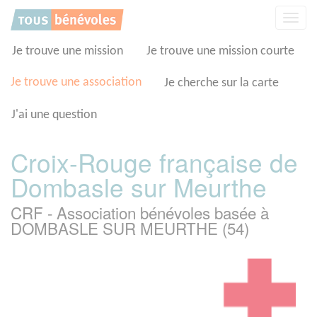
Panneau de gestion des cookies
Affic
la
navig
Je trouve une mission
Je trouve une mission courte
Je trouve une association
Je cherche sur la carte
J'ai une question
Croix-Rouge française de
Dombasle sur Meurthe
CRF - Association bénévoles basée à
DOMBASLE SUR MEURTHE (54)