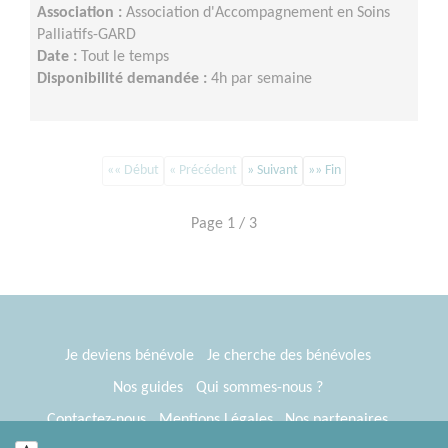
Association :
Association d'Accompagnement en Soins
Palliatifs-GARD
Date :
Tout le temps
Disponibilité demandée :
4h par semaine
«« Début
« Précédent
» Suivant
»» Fin
Page 1 / 3
Je deviens bénévole
Je cherche des bénévoles
Nos guides
Qui sommes-nous ?
Contactez-nous
Mentions Légales
Nos partenaires