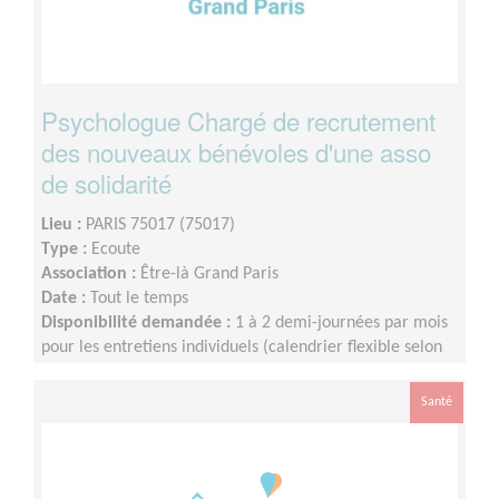
Psychologue Chargé de recrutement
des nouveaux bénévoles d'une asso
de solidarité
Lieu :
PARIS 75017 (75017)
Type :
Ecoute
Association :
Être-là Grand Paris
Date :
Tout le temps
Disponibilité demandée :
1 à 2 demi-journées par mois
pour les entretiens individuels (calendrier flexible selon
vos disponibilités) / 1 réunion collective de 2h par mois
(date convenue avec l’équipe)
Santé