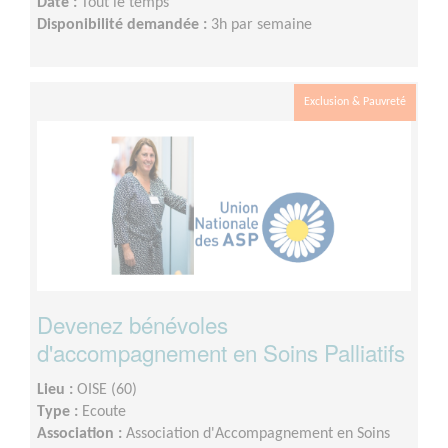
Date :
Tout le temps
Disponibilité demandée :
3h par semaine
Exclusion & Pauvreté
Devenez bénévoles
d'accompagnement en Soins Palliatifs
Lieu :
OISE (60)
Type :
Ecoute
Association :
Association d'Accompagnement en Soins