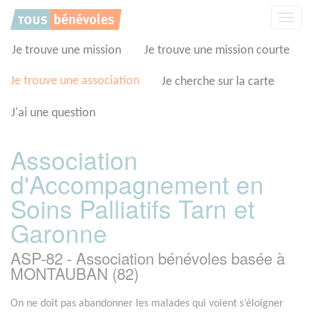
Panneau de gestion des cookies
Affic
la
navig
Je trouve une mission
Je trouve une mission courte
Je trouve une association
Je cherche sur la carte
J'ai une question
Association
d'Accompagnement en
Soins Palliatifs Tarn et
Garonne
ASP-82 - Association bénévoles basée à
MONTAUBAN (82)
On ne doit pas abandonner les malades qui voient s’éloigner