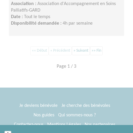
Association :
Association d'Accompagnement en Soins
Palliatifs-GARD
Date :
Tout le temps
Disponibilité demandée :
4h par semaine
«« Début
« Précédent
» Suivant
»» Fin
Page 1 / 3
Je deviens bénévole
Je cherche des bénévoles
Nos guides
Qui sommes-nous ?
Contactez-nous
Mentions Légales
Nos partenaires