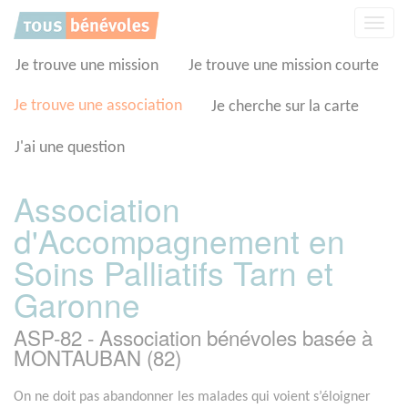
Panneau de gestion des cookies
Affic
la
navig
Je trouve une mission
Je trouve une mission courte
Je trouve une association
Je cherche sur la carte
J'ai une question
Association
d'Accompagnement en
Soins Palliatifs Tarn et
Garonne
ASP-82 - Association bénévoles basée à
MONTAUBAN (82)
On ne doit pas abandonner les malades qui voient s’éloigner