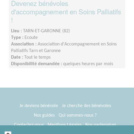
Devenez bénévoles
d'accompagnement en Soins Palliatifs
!
Lieu :
TARN-ET-GARONNE (82)
Type :
Ecoute
Association :
Association d'Accompagnement en Soins
Palliatifs Tarn et Garonne
Date :
Tout le temps
Disponibilité demandée :
quelques heures par mois
Je deviens bénévole
Je cherche des bénévoles
Nos guides
Qui sommes-nous ?
Contactez-nous
Mentions Légales
Nos partenaires