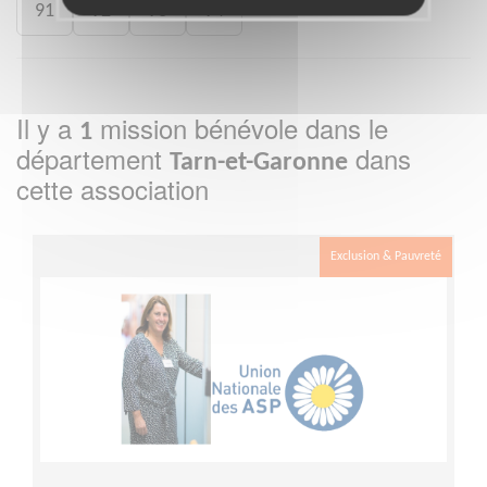
91
92
93
94
Il y a
mission bénévole dans le
1
département
dans
Tarn-et-Garonne
cette association
Exclusion & Pauvreté