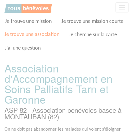
Panneau de gestion des cookies
Affic
la
navig
Je trouve une mission
Je trouve une mission courte
Je trouve une association
Je cherche sur la carte
J'ai une question
Association
d'Accompagnement en
Soins Palliatifs Tarn et
Garonne
ASP-82 - Association bénévoles basée à
MONTAUBAN (82)
On ne doit pas abandonner les malades qui voient s’éloigner