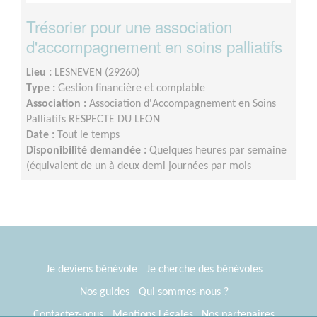
Trésorier pour une association
d'accompagnement en soins palliatifs
Lieu :
LESNEVEN (29260)
Type :
Gestion financière et comptable
Association :
Association d'Accompagnement en Soins
Palliatifs RESPECTE DU LEON
Date :
Tout le temps
Disponibilité demandée :
Quelques heures par semaine
(équivalent de un à deux demi journées par mois
Je deviens bénévole
Je cherche des bénévoles
Nos guides
Qui sommes-nous ?
Contactez-nous
Mentions Légales
Nos partenaires