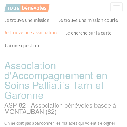
Panneau de gestion des cookies
Affic
la
navig
Je trouve une mission
Je trouve une mission courte
Je trouve une association
Je cherche sur la carte
J'ai une question
Association
d'Accompagnement en
Soins Palliatifs Tarn et
Garonne
ASP-82 - Association bénévoles basée à
MONTAUBAN (82)
On ne doit pas abandonner les malades qui voient s’éloigner