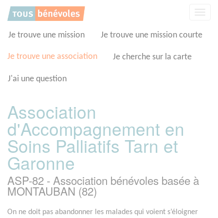
Panneau de gestion des cookies
Affic
la
navig
Je trouve une mission
Je trouve une mission courte
Je trouve une association
Je cherche sur la carte
J'ai une question
Association
d'Accompagnement en
Soins Palliatifs Tarn et
Garonne
ASP-82 - Association bénévoles basée à
MONTAUBAN (82)
On ne doit pas abandonner les malades qui voient s’éloigner