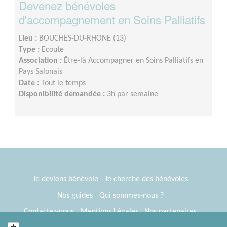
Devenez bénévoles
d'accompagnement en Soins Palliatifs
Lieu :
BOUCHES-DU-RHONE (13)
Type :
Ecoute
Association :
Être-là Accompagner en Soins Palliatifs en
Pays Salonais
Date :
Tout le temps
Disponibilité demandée :
3h par semaine
Je deviens bénévole
Je cherche des bénévoles
Nos guides
Qui sommes-nous ?
Contactez-nous
Mentions Légales
Nos partenaires