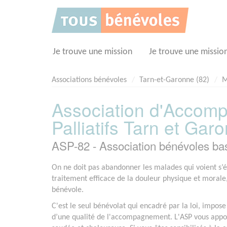
Panneau de gestion des cookies
Je trouve une mission
Je trouve une missio
Associations bénévoles
Tarn-et-Garonne (82)
M
Association d'Accom
Palliatifs Tarn et Gar
ASP-82 - Association bénévoles 
On ne doit pas abandonner les malades qui voient s’élo
traitement efficace de la douleur physique et moral
bénévole.
C'est le seul bénévolat qui encadré par la loi, impos
d’une qualité de l'accompagnement. L'ASP vous appor