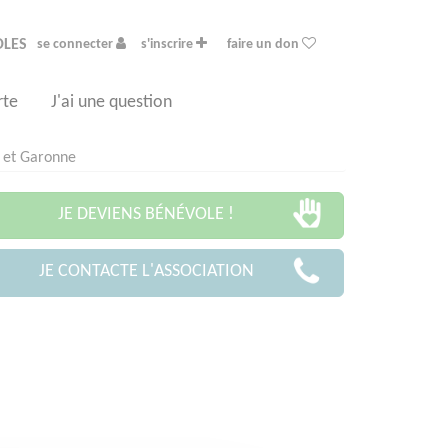
OLES
se connecter
s'inscrire
faire un don
rte
J'ai une question
n et Garonne
JE DEVIENS BÉNÉVOLE !
JE CONTACTE L'ASSOCIATION