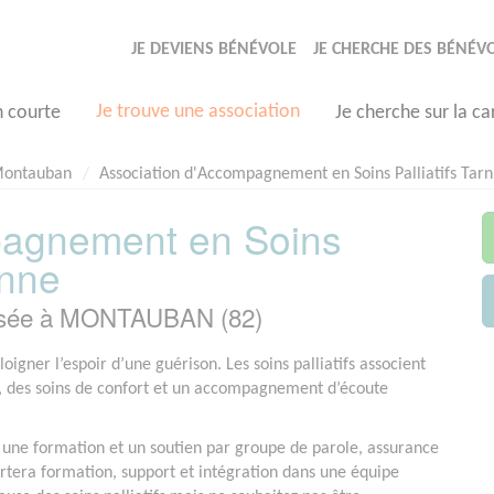
JE DEVIENS BÉNÉVOLE
JE CHERCHE DES BÉNÉV
Je trouve une association
n courte
Je cherche sur la ca
ontauban
Association d'Accompagnement en Soins Palliatifs Tar
pagnement en Soins
onne
basée à MONTAUBAN (82)
igner l’espoir d’une guérison. Les soins palliatifs associent
e, des soins de confort et un accompagnement d’écoute
e une formation et un soutien par groupe de parole, assurance
tera formation, support et intégration dans une équipe