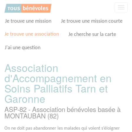
Panneau de gestion des cookies
Affic
la
navig
Je trouve une mission
Je trouve une mission courte
Je trouve une association
Je cherche sur la carte
J'ai une question
Association
d'Accompagnement en
Soins Palliatifs Tarn et
Garonne
ASP-82 - Association bénévoles basée à
MONTAUBAN (82)
On ne doit pas abandonner les malades qui voient s’éloigner