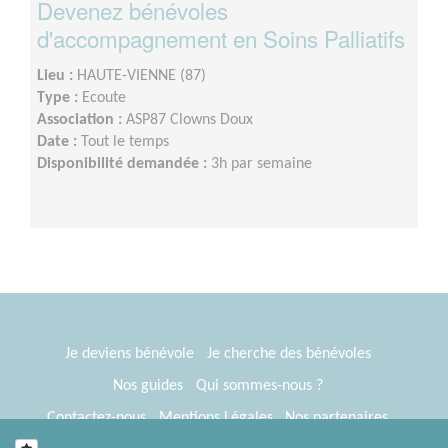
Devenez bénévoles
d'accompagnement en Soins Palliatifs
Lieu :
HAUTE-VIENNE (87)
Type :
Ecoute
Association :
ASP87 Clowns Doux
Date :
Tout le temps
Disponibilité demandée :
3h par semaine
Je deviens bénévole
Je cherche des bénévoles
Nos guides
Qui sommes-nous ?
Contactez-nous
Mentions Légales
Nos partenaires