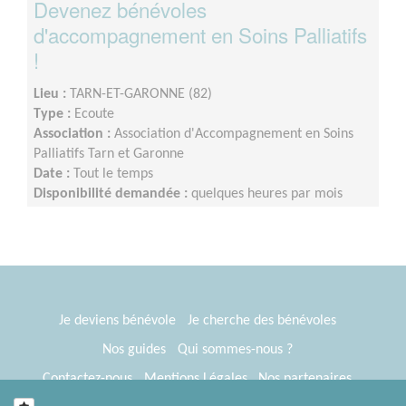
Devenez bénévoles
d'accompagnement en Soins Palliatifs
!
Lieu :
TARN-ET-GARONNE (82)
Type :
Ecoute
Association :
Association d'Accompagnement en Soins
Palliatifs Tarn et Garonne
Date :
Tout le temps
Disponibilité demandée :
quelques heures par mois
Je deviens bénévole
Je cherche des bénévoles
Nos guides
Qui sommes-nous ?
Contactez-nous
Mentions Légales
Nos partenaires