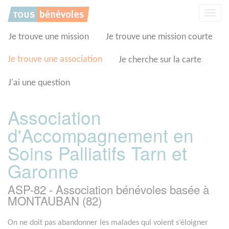
Panneau de gestion des cookies
Affic
la
navig
Je trouve une mission
Je trouve une mission courte
Je trouve une association
Je cherche sur la carte
J'ai une question
Association
d'Accompagnement en
Soins Palliatifs Tarn et
Garonne
ASP-82 - Association bénévoles basée à
MONTAUBAN (82)
On ne doit pas abandonner les malades qui voient s’éloigner