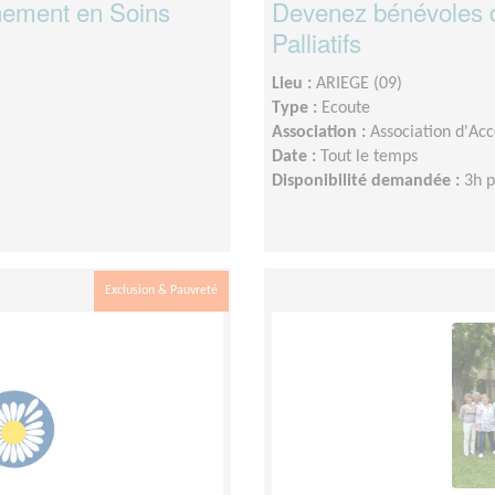
ement en Soins
Devenez bénévoles 
Palliatifs
Lieu :
ARIEGE (09)
Type :
Ecoute
Association :
Association d'Ac
Date :
Tout le temps
Disponibilité demandée :
3h 
Exclusion & Pauvreté