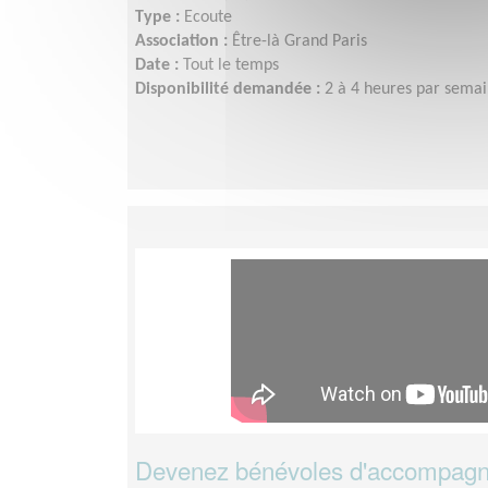
Type :
Ecoute
Association :
Être-là Grand Paris
Date :
Tout le temps
Disponibilité demandée :
2 à 4 heures par sema
Devenez bénévoles d'accompagn