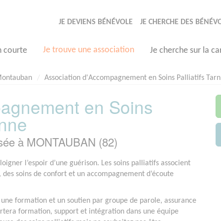
JE DEVIENS BÉNÉVOLE
JE CHERCHE DES BÉNÉV
Je trouve une association
n courte
Je cherche sur la ca
ontauban
Association d'Accompagnement en Soins Palliatifs Tar
pagnement en Soins
onne
basée à MONTAUBAN (82)
igner l’espoir d’une guérison. Les soins palliatifs associent
e, des soins de confort et un accompagnement d’écoute
e une formation et un soutien par groupe de parole, assurance
tera formation, support et intégration dans une équipe