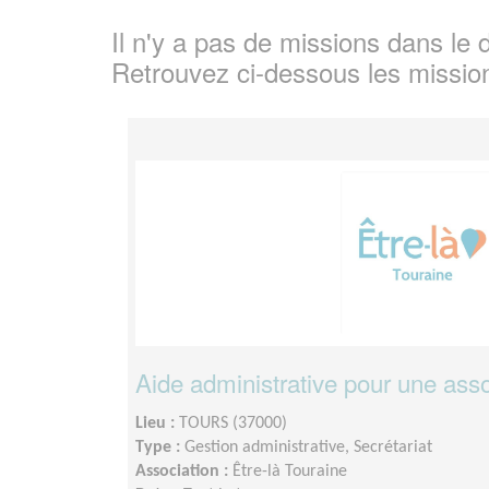
Il n'y a pas de missions dans l
Retrouvez ci-dessous les missio
Aide administrative pour une assoc
Lieu :
TOURS (37000)
Type :
Gestion administrative, Secrétariat
Association :
Être-là Touraine