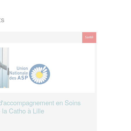
ts
Santé
d'accompagnement en Soins
 la Catho à Lille