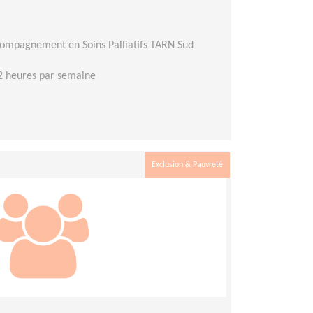
compagnement en Soins Palliatifs TARN Sud
2 heures par semaine
Exclusion & Pauvreté