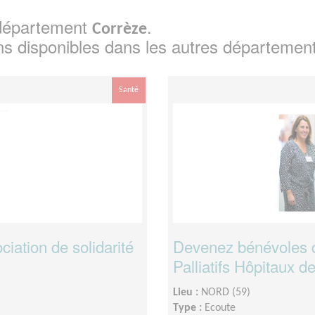
e département
.
Corrèze
ns disponibles dans les autres départemen
Santé
iation de solidarité
Devenez bénévoles 
Palliatifs Hôpitaux de
Lieu :
NORD (59)
Type :
Ecoute