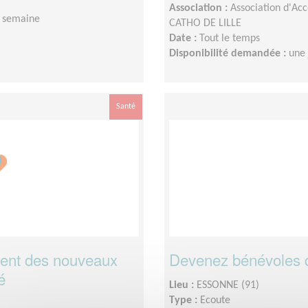
Association :
Association d'Ac
 semaine
CATHO DE LILLE
Date :
Tout le temps
Disponibilité demandée :
une
Santé
ent des nouveaux
Devenez bénévoles
é
Lieu :
ESSONNE (91)
Type :
Ecoute