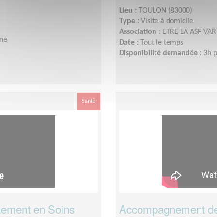
Lieu :
TOULON (83000)
Type :
Visite à domicile
Association :
ETRE LA ASP VAR 
ine
Date :
Tout le temps
Disponibilité demandée :
3h p
Santé
ement en Soins
Accompagnement de