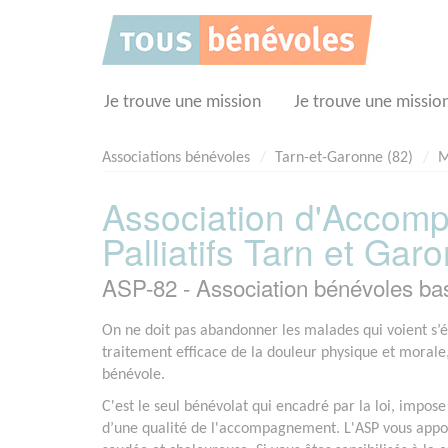
Panneau de gestion des cookies
Je trouve une mission
Je trouve une missio
Associations bénévoles
Tarn-et-Garonne (82)
M
Association d'Accom
Palliatifs Tarn et Gar
ASP-82 - Association bénévoles 
On ne doit pas abandonner les malades qui voient s’élo
traitement efficace de la douleur physique et moral
bénévole.
C'est le seul bénévolat qui encadré par la loi, impos
d’une qualité de l'accompagnement. L'ASP vous appor