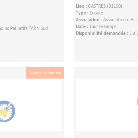
Lieu :
CASTRES (81100)
Type :
Ecoute
Association :
Association d'Ac
Date :
Tout le temps
ins Palliatifs TARN Sud
Disponibilité demandée :
1 à 
Exclusion & Pauvreté