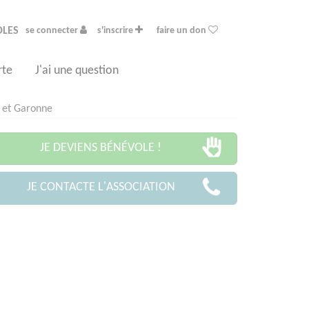
OLES
se connecter
s'inscrire
faire un don
rte
J'ai une question
n et Garonne
JE DEVIENS BÉNÉVOLE !
JE CONTACTE L'ASSOCIATION