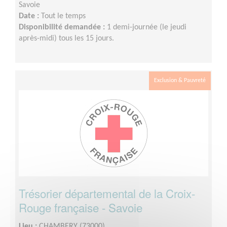
Savoie
Date :
Tout le temps
Disponibilité demandée :
1 demi-journée (le jeudi
après-midi) tous les 15 jours.
Exclusion & Pauvreté
Trésorier départemental de la Croix-
Rouge française - Savoie
Lieu :
CHAMBERY (73000)