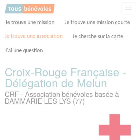
Panneau de gestion des cookies
Affic
la
navig
Je trouve une mission
Je trouve une mission courte
Je trouve une association
Je cherche sur la carte
J'ai une question
Croix-Rouge Française -
Délégation de Melun
CRF - Association bénévoles basée à
DAMMARIE LES LYS (77)