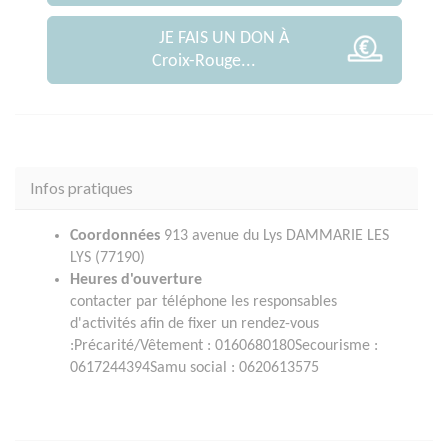
JE FAIS UN DON À
Croix-Rouge...
Infos pratiques
Coordonnées
913 avenue du Lys DAMMARIE LES
LYS (77190)
Heures d'ouverture
contacter par téléphone les responsables
d'activités afin de fixer un rendez-vous
:Précarité/Vêtement : 0160680180Secourisme :
0617244394Samu social : 0620613575