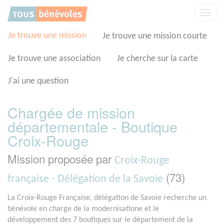
Panneau de gestion des cookies
Affic
la
navig
Je trouve une mission
Je trouve une mission courte
Je trouve une association
Je cherche sur la carte
J'ai une question
Chargée de mission
départementale - Boutique
Croix-Rouge
Mission proposée par
Croix-Rouge
(73)
française - Délégation de la Savoie
La Croix-Rouge Française, délégation de Savoie recherche un
bénévole en charge de la modernisatione et le
développement des 7 boutiques sur le département de la