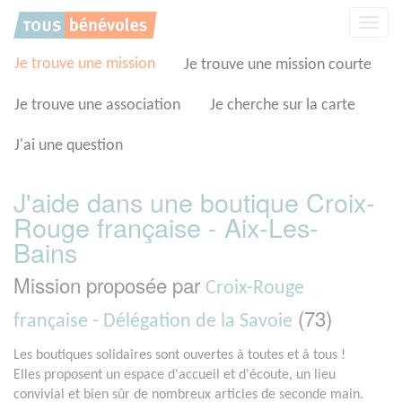
Panneau de gestion des cookies
Affic
la
navig
Je trouve une mission
Je trouve une mission courte
Je trouve une association
Je cherche sur la carte
J'ai une question
J'aide dans une boutique Croix-
Rouge française - Aix-Les-
Bains
Mission proposée par
Croix-Rouge
(73)
française - Délégation de la Savoie
Les boutiques solidaires sont ouvertes à toutes et à tous !
Elles proposent un espace d'accueil et d'écoute, un lieu
convivial et bien sûr de nombreux articles de seconde main.