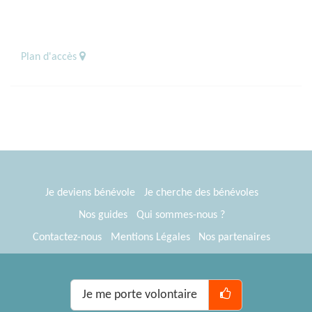
Plan d'accès
Je deviens bénévole
Je cherche des bénévoles
Nos guides
Qui sommes-nous ?
Contactez-nous
Mentions Légales
Nos partenaires
Espace presse
® Tous Bénévoles 2012-2026
Webkast
Je me porte volontaire