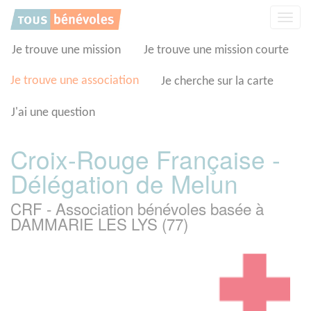
Panneau de gestion des cookies
Affic
la
navig
Je trouve une mission
Je trouve une mission courte
Je trouve une association
Je cherche sur la carte
J'ai une question
Croix-Rouge Française -
Délégation de Melun
CRF - Association bénévoles basée à
DAMMARIE LES LYS (77)