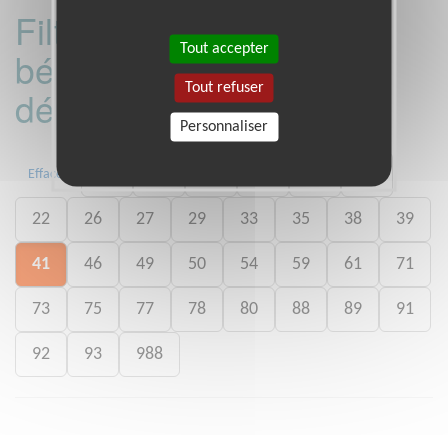
Filtrer les missions
Tout accepter
bénévoles par
Tout refuser
département :
Personnaliser
01
06
13
15
20
21
Effacer
22
26
27
29
33
35
38
39
41
46
49
50
54
59
61
71
73
75
77
78
80
88
89
91
92
93
988