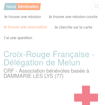
Panneau de gestion des cookies
Affic
la
navig
Je trouve une mission
Je trouve une mission courte
Je trouve une association
Je cherche sur la carte
J'ai une question
Croix-Rouge Française -
Délégation de Melun
CRF - Association bénévoles basée à
DAMMARIE LES LYS (77)