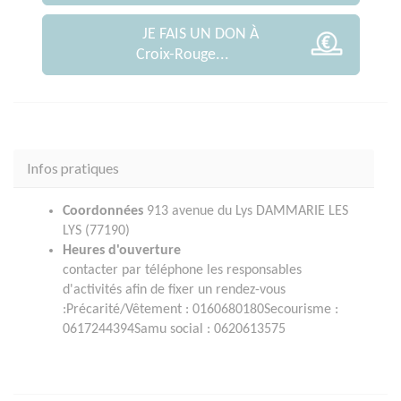
JE FAIS UN DON À
Croix-Rouge...
Infos pratiques
Coordonnées
913 avenue du Lys DAMMARIE LES
LYS (77190)
Heures d'ouverture
contacter par téléphone les responsables
d'activités afin de fixer un rendez-vous
:Précarité/Vêtement : 0160680180Secourisme :
0617244394Samu social : 0620613575