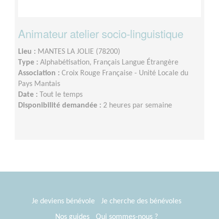
Animateur atelier socio-linguistique
Lieu :
MANTES LA JOLIE (78200)
Type :
Alphabétisation, Français Langue Étrangère
Association :
Croix Rouge Française - Unité Locale du
Pays Mantais
Date :
Tout le temps
Disponibilité demandée :
2 heures par semaine
Je deviens bénévole
Je cherche des bénévoles
Nos guides
Qui sommes-nous ?