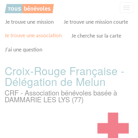
Panneau de gestion des cookies
Affic
la
navig
Je trouve une mission
Je trouve une mission courte
Je trouve une association
Je cherche sur la carte
J'ai une question
Croix-Rouge Française -
Délégation de Melun
CRF - Association bénévoles basée à
DAMMARIE LES LYS (77)