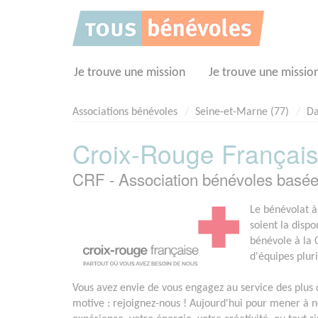
Panneau de gestion des cookies
Je trouve une mission
Je trouve une missio
Associations bénévoles
Seine-et-Marne (77)
Da
Croix-Rouge Français
CRF - Association bénévoles bas
Le bénévolat à
soient la dispo
bénévole à la 
d'équipes pluri
Vous avez envie de vous engagez au service des plus 
motive : rejoignez-nous ! Aujourd'hui pour mener à 