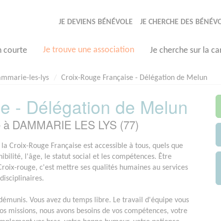
JE DEVIENS BÉNÉVOLE
JE CHERCHE DES BÉNÉV
Je trouve une association
n courte
Je cherche sur la ca
mmarie-les-lys
Croix-Rouge Française - Délégation de Melun
e - Délégation de Melun
ée à DAMMARIE LES LYS (77)
 la Croix-Rouge Française est accessible à tous, quels que
nibilité, l'âge, le statut social et les compétences. Être
Croix-rouge, c'est mettre ses qualités humaines au services
disciplinaires.
démunis. Vous avez du temps libre. Le travail d'équipe vous
nos missions, nous avons besoins de vos compétences, votre