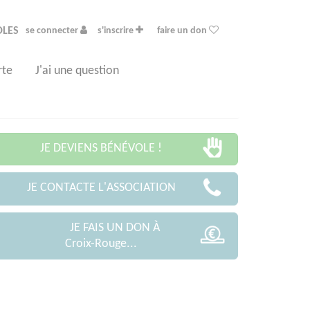
OLES
se connecter
s'inscrire
faire un don
rte
J'ai une question
JE DEVIENS BÉNÉVOLE !
JE CONTACTE L'ASSOCIATION
JE FAIS UN DON À
Croix-Rouge...