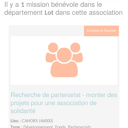
Il y a
mission bénévole dans le
1
département
dans cette association
Lot
Exclusion & Pauvreté
Recherche de partenariat - monter des
projets pour une association de
solidarité
Lieu :
CAHORS (46000)
Type :
Développement, Fonds, Partenariats