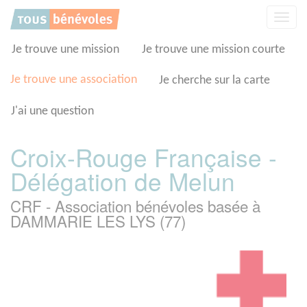
Panneau de gestion des cookies
Affic
la
navig
Je trouve une mission
Je trouve une mission courte
Je trouve une association
Je cherche sur la carte
J'ai une question
Croix-Rouge Française -
Délégation de Melun
CRF - Association bénévoles basée à
DAMMARIE LES LYS (77)