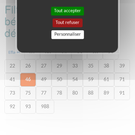
Filtrer les missions
Tout accepter
bénévoles par
Tout refuser
département :
Personnaliser
01
06
13
15
20
21
Effacer
22
26
27
29
33
35
38
39
41
46
49
50
54
59
61
71
73
75
77
78
80
88
89
91
92
93
988