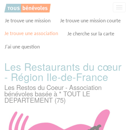
Panneau de gestion des cookies
Affic
la
navig
Je trouve une mission
Je trouve une mission courte
Je trouve une association
Je cherche sur la carte
J'ai une question
Les Restaurants du cœur
- Région Ile-de-France
Les Restos du Coeur - Association
bénévoles basée à * TOUT LE
DEPARTEMENT (75)