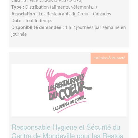
Lieu :
ST PIERRE SUR DIVES (14170)
Type :
Distribution (aliments, vêtements…)
Association :
Les Restaurants du Cœur - Calvados
Date :
Tout le temps
Disponibilité demandée :
1 à 2 journées par semaine en
journée
Exclusion & Pauvreté
Responsable Hygiène et Sécurité du
Centre de Mondeville pour les Restos