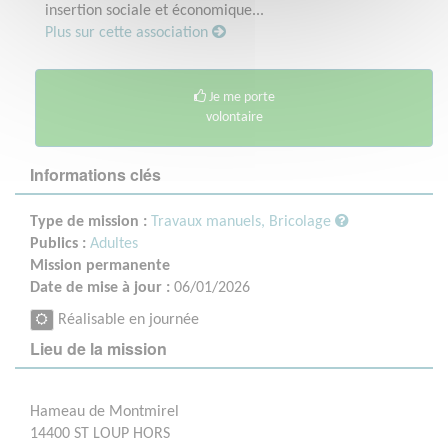
insertion sociale et économique...
Plus sur cette association
Je me porte
volontaire
Informations clés
Type de mission :
Travaux manuels, Bricolage
Publics :
Adultes
Mission permanente
Date de mise à jour :
06/01/2026
Réalisable en journée
Lieu de la mission
Hameau de Montmirel
14400 ST LOUP HORS