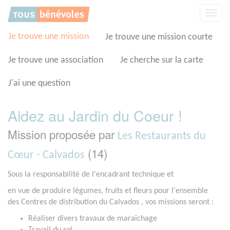
Panneau de gestion des cookies
Affic
la
navig
Je trouve une mission
Je trouve une mission courte
Je trouve une association
Je cherche sur la carte
J'ai une question
Aidez au Jardin du Coeur !
Mission proposée par
Les Restaurants du
(14)
Cœur - Calvados
Sous la responsabilité de l'encadrant technique et
en vue de produire légumes, fruits et fleurs pour l'ensemble
des Centres de distribution du Calvados , vos missions seront :
Réaliser divers travaux de maraîchage
Travail du sol